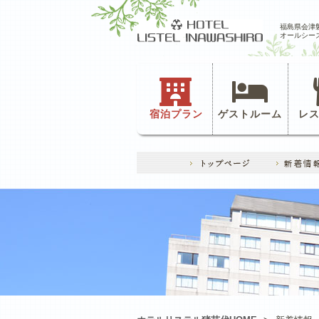
福島県会津
オールシー
宿泊プラン
ゲストルーム
レ