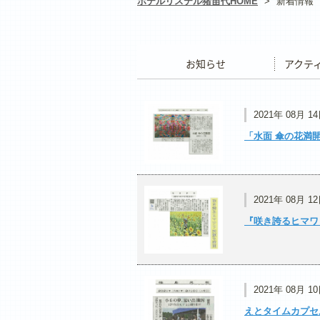
ホテルリステル猪苗代HOME
>
新着情報
お知らせ
アクティ
2021年 08月 1
「水面 傘の花満開
2021年 08月 1
『咲き誇るヒマワリ
2021年 08月 1
えとタイムカプセ