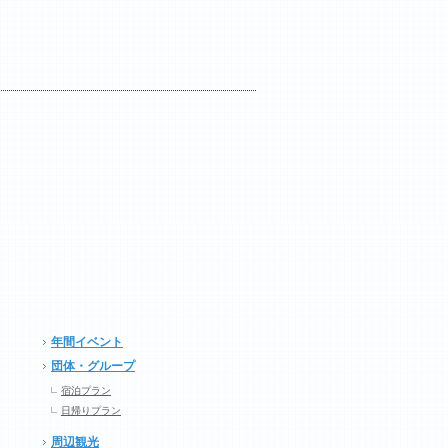
年間イベント
団体・グループ
宿泊プラン
日帰りプラン
周辺観光