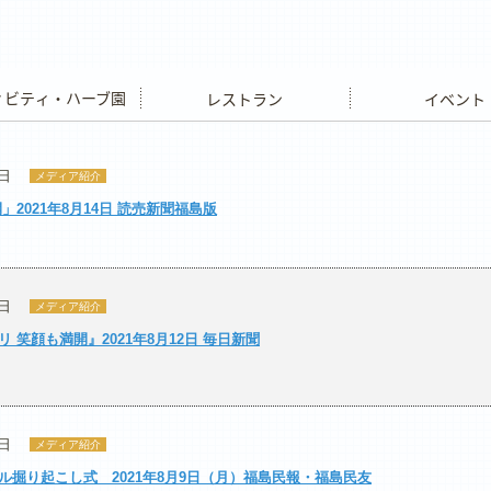
ビティ・ハーブ園
レストラン
イベント
4日
メディア紹介
」2021年8月14日 読売新聞福島版
2日
メディア紹介
 笑顔も満開』2021年8月12日 毎日新聞
0日
メディア紹介
ル掘り起こし式 2021年8月9日（月）福島民報・福島民友