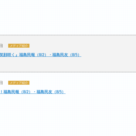
2日
メディア紹介
顔咲く』福島民報（8/2）・福島民友（8/5）
2日
メディア紹介
福島民報（8/2）・福島民友（8/5）