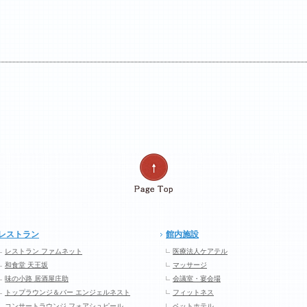
レストラン
館内施設
レストラン ファムネット
医療法人ケアテル
和食堂 天王坂
マッサージ
味の小路 居酒屋庄助
会議室・宴会場
トップラウンジ＆バー エンジェルネスト
フィットネス
コンサートラウンジ フォアシュピール
ペットホテル