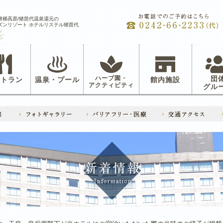
磐梯高原/猪苗代温泉湯元の
ズンリゾート ホテルリステル猪苗代
ハーブ園・
団
ストラン
温泉・プール
館内施設
アクティビティ
グル