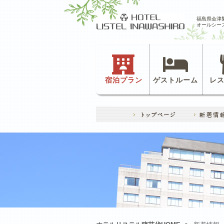
福島県会津
オールシー
宿泊プラン
ゲストルーム
レ