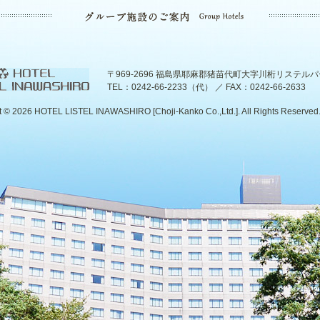
〒969-2696 福島県耶麻郡猪苗代町大字川桁リステル
TEL：0242-66-2233（代） ／ FAX：0242-66-2633
t ©
2026 HOTEL LISTEL INAWASHIRO [Choji-Kanko Co.,Ltd.]. All Rights Reserved