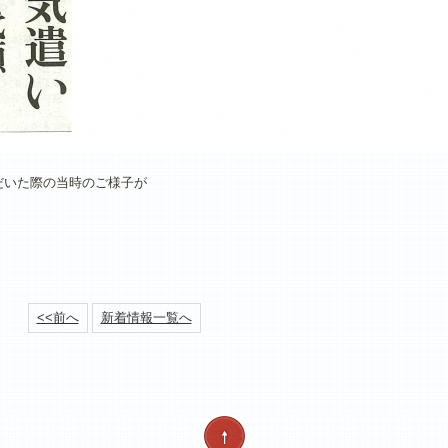
だいた際の当時のご様子が
<<前へ
新着情報一覧へ