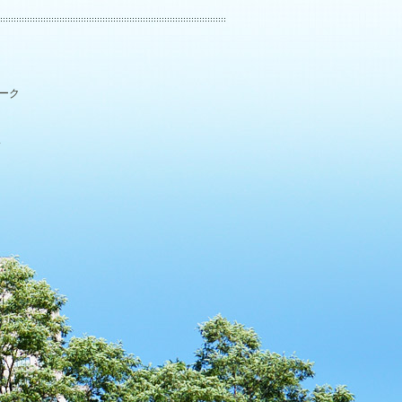
パーク
.