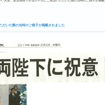
>
天皇、皇后両陛下が当ホテルにご宿泊いただいた際の当時のご様子が掲載
ただいた際の当時のご様子が掲載されました