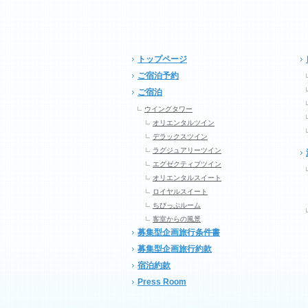
トップページ
ご宿泊予約
ご宿泊
ウイングタワー
オリエンタルツイン
デラックスツイン
ラグジュアリーツイン
エグゼクティブツイン
オリエンタルスイート
ロイヤルスイート
ちびっぷルーム
客室からの風景
募集型企画旅行条件書
募集型企画旅行約款
宿泊約款
Press Room