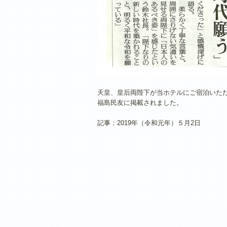
天皇、皇后両陛下が当ホテルにご宿泊いた
福島民友に掲載されました。
記事：2019年（令和元年）５月2日