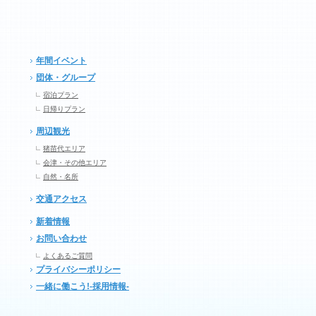
年間イベント
団体・グループ
宿泊プラン
日帰りプラン
周辺観光
猪苗代エリア
会津・その他エリア
自然・名所
交通アクセス
新着情報
お問い合わせ
よくあるご質問
プライバシーポリシー
一緒に働こう!-採用情報-