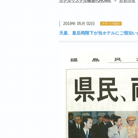
ホテルリステル猪苗代HOME
>
新着情報
2019年 05月 02日
メディア紹介
天皇、皇后両陛下が当ホテルにご宿泊い