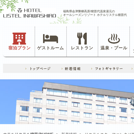
福島県会津磐梯高原/猪苗代温泉湯元の
オールシーズンリゾート ホテルリステル猪苗代
宿泊プラン
ゲストルーム
レストラン
温泉・プール