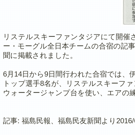
リステルスキーファンタジアにて開催
ー・モーグル全日本チームの合宿の記事
聞に掲載されました。
6月14日から9日間行われた合宿では
トップ選手8名が、リステルスキーフ
ウォータージャンプ台を使い、エアの
​記事: 福島民報、福島民友新聞より2016/6