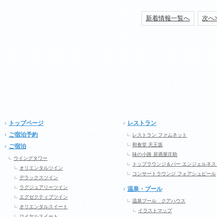
新着情報一覧へ
次へ
トップページ
レストラン
ご宿泊予約
レストラン ファムネット
和食堂 天王坂
ご宿泊
味の小路 居酒屋庄助
ウイングタワー
トップラウンジ＆バー エンジェルネス
オリエンタルツイン
コンサートラウンジ フォアシュピール
デラックスツイン
ラグジュアリーツイン
温泉・プール
エグゼクティブツイン
温泉プール クアハウス
オリエンタルスイート
イラストマップ
ロイヤルスイート