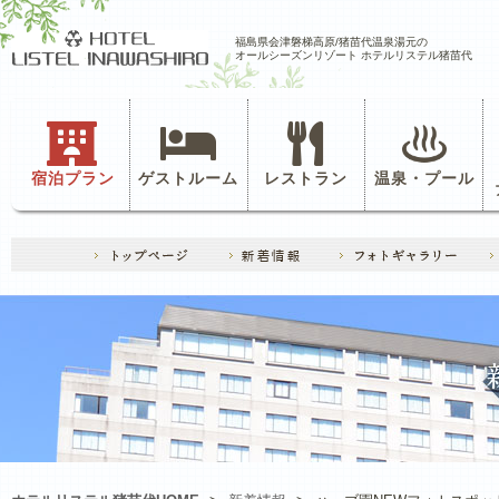
福島県会津磐梯高原/猪苗代温泉湯元の
オールシーズンリゾート ホテルリステル猪苗代
宿泊プラン
ゲストルーム
レストラン
温泉・プール