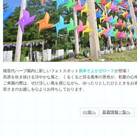
猪苗代ハーブ園内に新しいフォトスポット
風車そよかぜロード
が登場！
高原を吹き抜ける涼やかな風と、くるくると回る風車の景色が、初夏の心
ご来園の際は、ぜひ涼しい風を感じながら、ゆったりとしたひとときをお
皆さまのお越しを心よりお待ちしております。
<<前へ
新着情報一覧へ