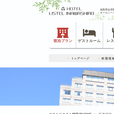
福島県会津
オールシー
宿泊プラン
ゲストルーム
レ