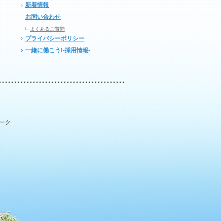
新着情報
お問い合わせ
よくあるご質問
プライバシーポリシー
一緒に働こう!-採用情報-
パーク
.