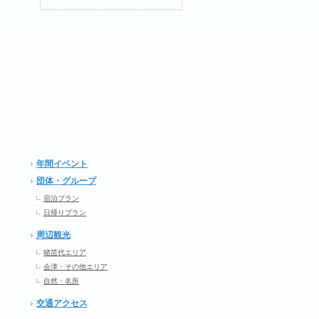
年間イベント
団体・グループ
宿泊プラン
日帰りプラン
周辺観光
猪苗代エリア
会津・その他エリア
自然・名所
交通アクセス