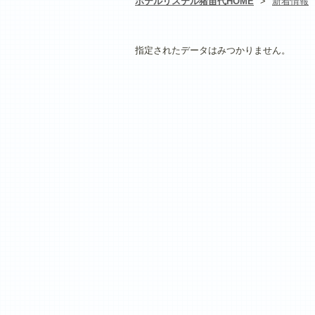
ホテルリステル猪苗代HOME
>
新着情報
指定されたデータはみつかりません。