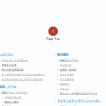
レストラン
館内施設
レストラン ファムネット
医療法人ケアテル
和食堂 天王坂
マッサージ
味の小路 居酒屋庄助
会議室・宴会場
トップラウンジ＆バー エンジェルネスト
フィットネス
コンサートラウンジ フォアシュピール
ペットホテル
カラオケ
温泉・プール
ショップ
温泉プール クアハウス
赤ちゃん・お子様のためのサービス
イラストマップ
アクティビティ グリーンシーズン
施設のご案内