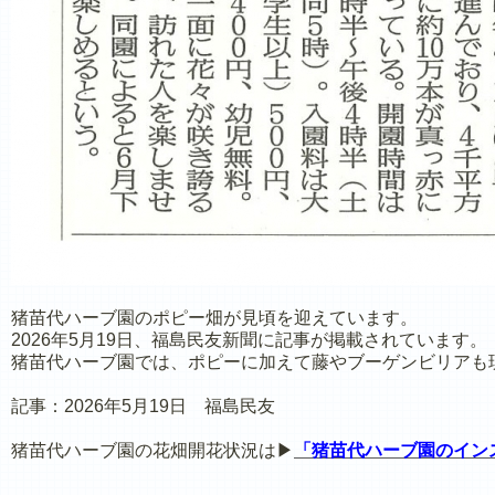
猪苗代ハーブ園のポピー畑が見頃を迎えています。
2026年5月19日、福島民友新聞に記事が掲載されています。
猪苗代ハーブ園では、ポピーに加えて藤やブーゲンビリアも
記事：2026年5月19日 福島民友
猪苗代ハーブ園の花畑開花状況は▶
「
猪苗代ハーブ園のイン