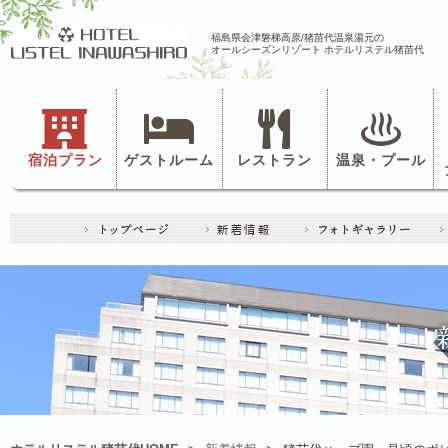
福島県会津磐梯高原/猪苗代温泉湯元の
オールシーズンリゾート ホテルリステル猪苗代
宿泊プラン
ゲストルーム
レストラン
温泉・プール