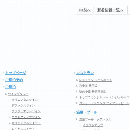
<<前へ
新着情報一覧へ
トップページ
レストラン
ご宿泊予約
レストラン ファムネット
和食堂 天王坂
ご宿泊
味の小路 居酒屋庄助
ウイングタワー
トップラウンジ＆バー エンジェルネス
オリエンタルツイン
コンサートラウンジ フォアシュピール
デラックスツイン
ラグジュアリーツイン
温泉・プール
エグゼクティブツイン
温泉プール クアハウス
オリエンタルスイート
イラストマップ
ロイヤルスイート