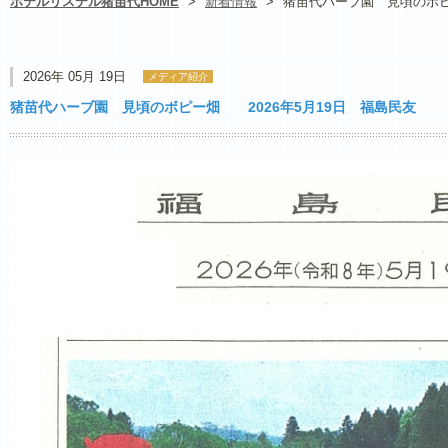
ホテルリステル猪苗代HOME
>
新着情報
>
猪苗代ハーブ園 見頃のボピ
2026年 05月 19日
メディア紹介
猪苗代ハーブ園 見頃のボピー畑 2026年5月19日 福島民友