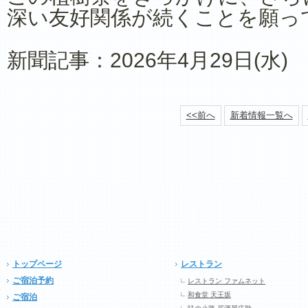
深い友好関係が続くことを願っ
新聞記事：2026年4月29日(水
<<前へ
新着情報一覧へ
トップページ
レストラン
ご宿泊予約
レストラン ファムネット
和食堂 天王坂
ご宿泊