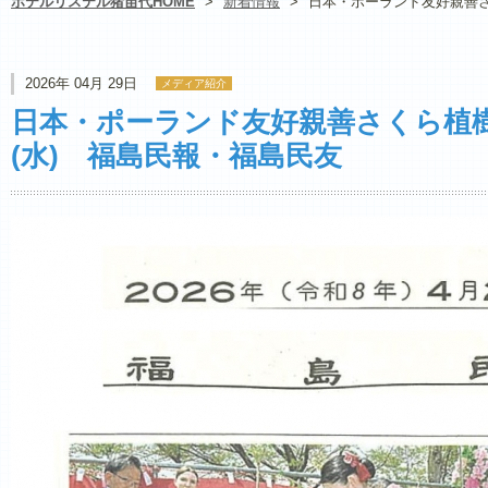
ホテルリステル猪苗代HOME
>
新着情報
>
日本・ポーランド友好親善さく
2026年 04月 29日
メディア紹介
日本・ポーランド友好親善さくら植樹式
(水) 福島民報・福島民友