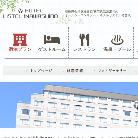
福島県会津磐梯高原/猪苗代温泉湯元の
オールシーズンリゾート ホテルリステル猪苗代
宿泊プラン
ゲストルーム
レストラン
温泉・プール