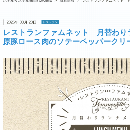
ホテルリステル猪苗代HOME
>
新着情報
>
レストランファムネット 
2026年 03月 20日
レストラン
レストランファムネット 月替わり
原豚ロース肉のソテーペッパークリ