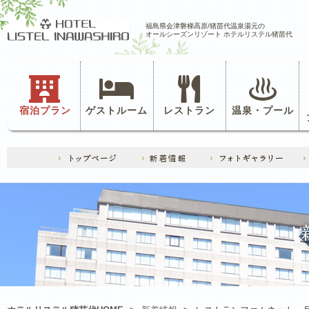
福島県会津磐梯高原/猪苗代温泉湯元の
オールシーズンリゾート ホテルリステル猪苗代
宿泊プラン
ゲストルーム
レストラン
温泉・プール