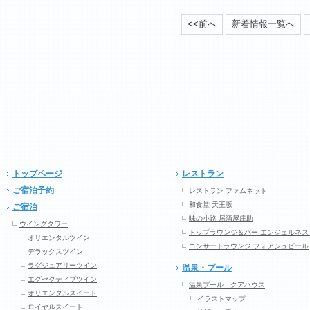
<<前へ
新着情報一覧へ
トップページ
レストラン
ご宿泊予約
レストラン ファムネット
和食堂 天王坂
ご宿泊
味の小路 居酒屋庄助
ウイングタワー
トップラウンジ＆バー エンジェルネス
オリエンタルツイン
コンサートラウンジ フォアシュピール
デラックスツイン
ラグジュアリーツイン
温泉・プール
エグゼクティブツイン
温泉プール クアハウス
オリエンタルスイート
イラストマップ
ロイヤルスイート