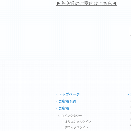
▶各交通のご案内はこちら◀
トップページ
ご宿泊予約
ご宿泊
ウイングタワー
オリエンタルツイン
デラックスツイン