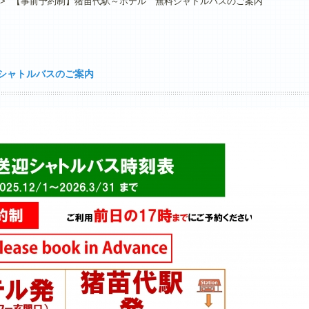
>
【事前予約制】猪苗代駅～ホテル 無料シャトルバスのご案内
シャトルバスのご案内