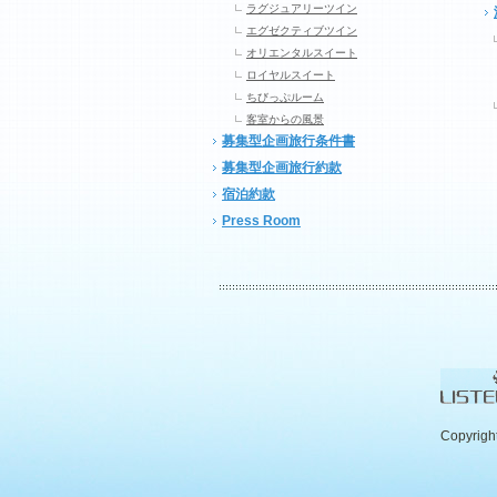
ラグジュアリーツイン
エグゼクティブツイン
オリエンタルスイート
ロイヤルスイート
ちびっぷルーム
客室からの風景
募集型企画旅行条件書
募集型企画旅行約款
宿泊約款
Press Room
Copyrigh