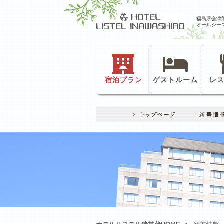
福島県会津
オールシー
宿泊プラン
ゲストルーム
レ