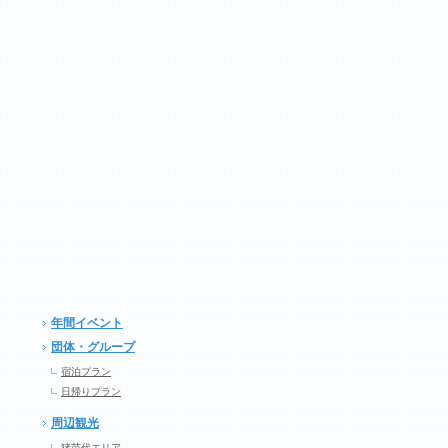
年間イベント
団体・グループ
宿泊プラン
日帰りプラン
周辺観光
猪苗代エリア