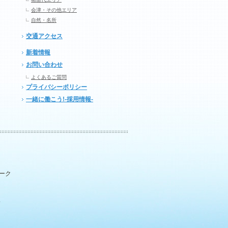
会津・その他エリア
自然・名所
交通アクセス
新着情報
お問い合わせ
よくあるご質問
プライバシーポリシー
一緒に働こう!-採用情報-
パーク
.