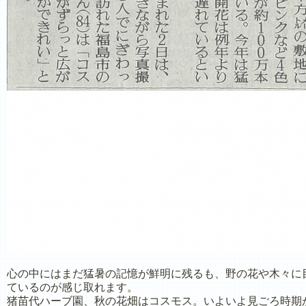
心の中にはまだ猛暑の記憶が鮮明に残るも、野の花や木々に
ているのが感じ取れます。
猪苗代ハーブ園、秋の花畑はコスモス。いよいよ見ごろ時期