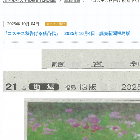
ホテルリステル猪苗代HOME
>
新着情報
>
『コスモス秋告げる猪苗代』 
2025年 10月 04日
メディア紹介
『コスモス秋告げる猪苗代』 2025年10月4日 読売新聞福島版