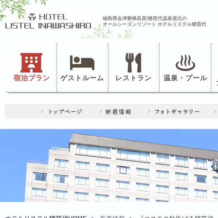
福島県会津磐梯高原/猪苗代温泉湯元の
オールシーズンリゾート ホテルリステル猪苗代
宿泊プラン
ゲストルーム
レストラン
温泉・プール