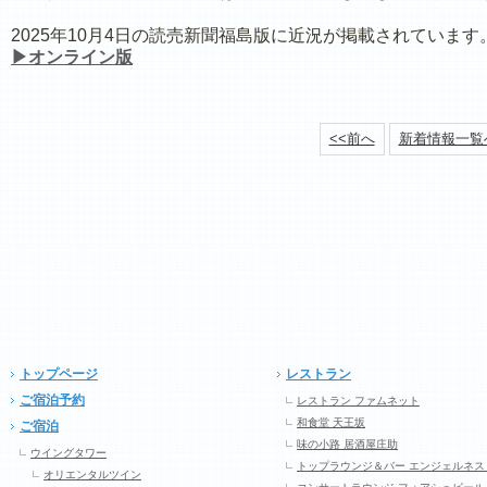
2025年10月4日の読売新聞福島版に近況が掲載されています
▶オンライン版
<<前へ
新着情報一覧
トップページ
レストラン
ご宿泊予約
レストラン ファムネット
和食堂 天王坂
ご宿泊
味の小路 居酒屋庄助
ウイングタワー
トップラウンジ＆バー エンジェルネス
オリエンタルツイン