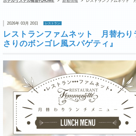
ホテルリステル猪苗代HOME
>
新着情報
>
レストランファムネット 
2026年 03月 20日
レストラン
レストランファムネット 月替わり
さりのボンゴレ風スパゲティ』