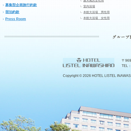
露天風呂女性用
募集型企画旅行約款
室内浴場
宿泊約款
本館大浴場 男性用
本館大浴場 女性用
Press Room
〒96
TEL：
Copyright ©
2026 HOTEL LISTEL INAWASHIR