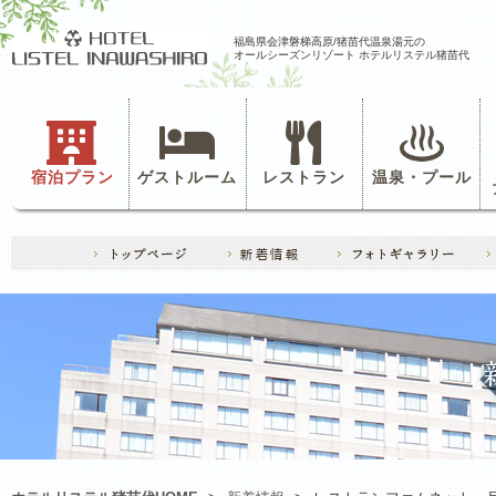
福島県会津磐梯高原/猪苗代温泉湯元の
オールシーズンリゾート ホテルリステル猪苗代
宿泊プラン
ゲストルーム
レストラン
温泉・プール