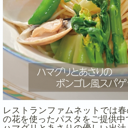
レストランファムネットでは春
の花を使ったパスタをご提供中
ハマグリとあさりの優しい出汁