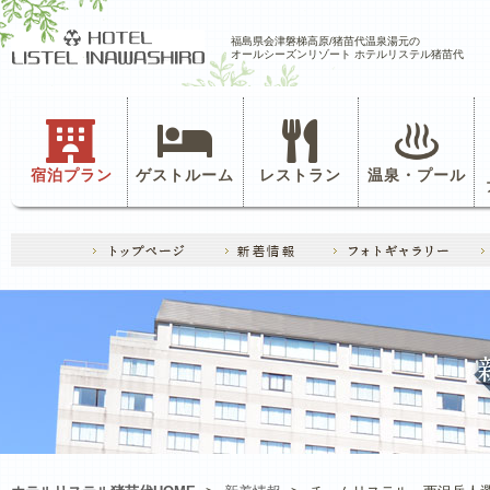
福島県会津磐梯高原/猪苗代温泉湯元の
オールシーズンリゾート ホテルリステル猪苗代
宿泊プラン
ゲストルーム
レストラン
温泉・プール