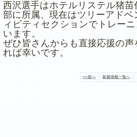
西沢選手はホテルリステル猪苗
部に所属、現在はツリーアドベ
ィビティセクションでトレーニ
います。
ぜひ皆さんからも直接応援の声
れば幸いです。
<<前へ
新着情報一覧へ