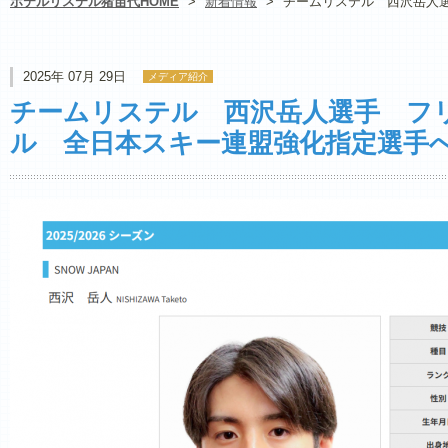
ホテルリステル猪苗代HOME
>
新着情報
>
チームリステル 西沢岳人
2025年 07月 29日
メディア紹介
チームリステル 西沢岳人選手 フ
ル 全日本スキー連盟強化指定選手