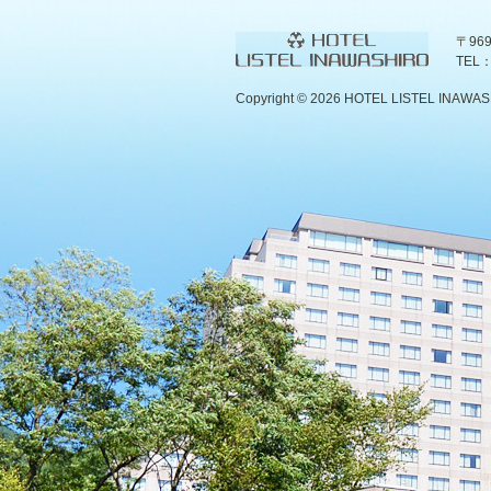
〒96
TEL：
Copyright ©
2026 HOTEL LISTEL INAWASHIR