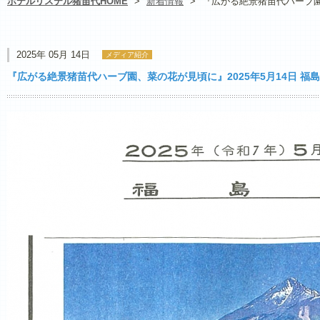
ホテルリステル猪苗代HOME
>
新着情報
>
『広がる絶景猪苗代ハーブ園、
2025年 05月 14日
メディア紹介
『広がる絶景猪苗代ハーブ園、菜の花が見頃に』2025年5月14日 福