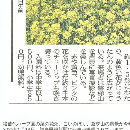
猪苗代ハーブ園の菜の花畑、こいのぼり、磐梯山の風景が今
2025年5月14日、福島民報新聞に記事が掲載されています。