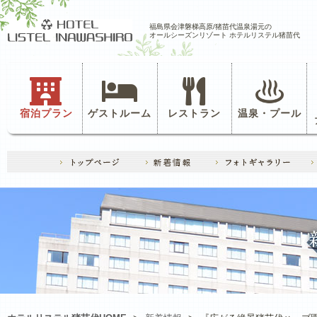
福島県会津磐梯高原/猪苗代温泉湯元の
オールシーズンリゾート ホテルリステル猪苗代
宿泊プラン
ゲストルーム
レストラン
温泉・プール