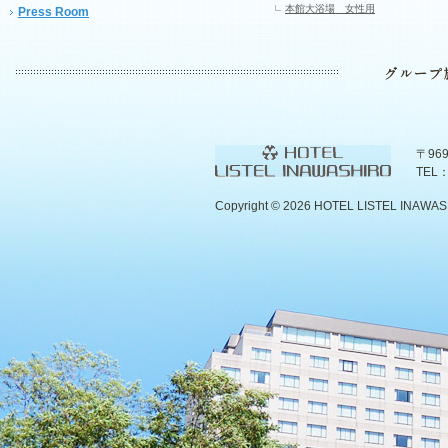
本館大浴場 女性用
Press Room
〒96
TEL：
Copyright ©
2026 HOTEL LISTEL INAWASHIR