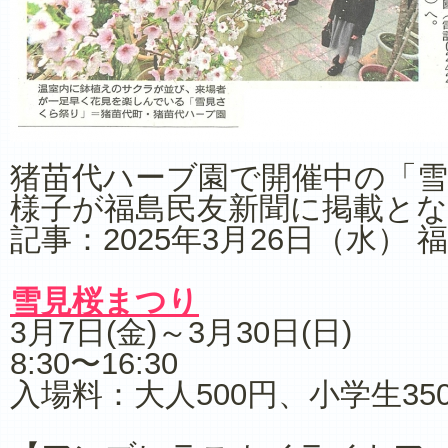
猪苗代ハーブ園で開催中の「
様子が福島民友新聞に掲載と
記事：2025年3月26日（水）
福
雪見桜まつり
月7日(金)～3月30日(日)
3
8:30〜16:30
入場料：大人500円、小学生35