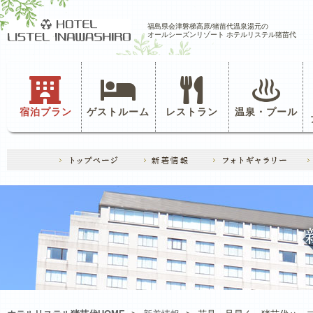
福島県会津磐梯高原/猪苗代温泉湯元の
オールシーズンリゾート ホテルリステル猪苗代
宿泊プラン
ゲストルーム
レストラン
温泉・プール