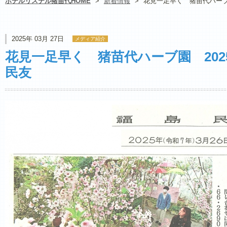
ホテルリステル猪苗代HOME
>
新着情報
>
花見一足早く 猪苗代ハーブ園
2025年 03月 27日
メディア紹介
花見一足早く 猪苗代ハーブ園 202
民友