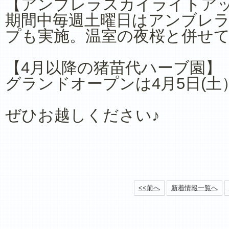
【アンブレラスカイライトア
期間中毎週土曜日はアンブレ
プも実施。温室の夜桜と併せ
【4月以降の猪苗代ハーブ園】
グランドオープンは4月5日(土
ぜひお越しください♪
<<前へ
新着情報一覧へ