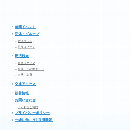
年間イベント
団体・グループ
宿泊プラン
日帰りプラン
周辺観光
猪苗代エリア
会津・その他エリア
自然・名所
交通アクセス
新着情報
お問い合わせ
よくあるご質問
プライバシーポリシー
一緒に働こう!-採用情報-