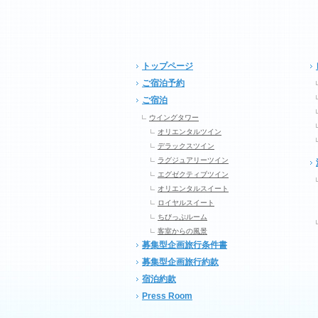
トップページ
ご宿泊予約
ご宿泊
ウイングタワー
オリエンタルツイン
デラックスツイン
ラグジュアリーツイン
エグゼクティブツイン
オリエンタルスイート
ロイヤルスイート
ちびっぷルーム
客室からの風景
募集型企画旅行条件書
募集型企画旅行約款
宿泊約款
Press Room