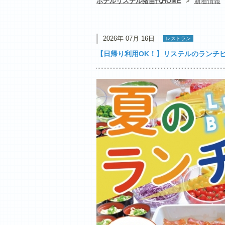
ホテルリステル猪苗代HOME
>
新着情報
2026年 07月 16日
レストラン
【日帰り利用OK！】リステルのランチビ