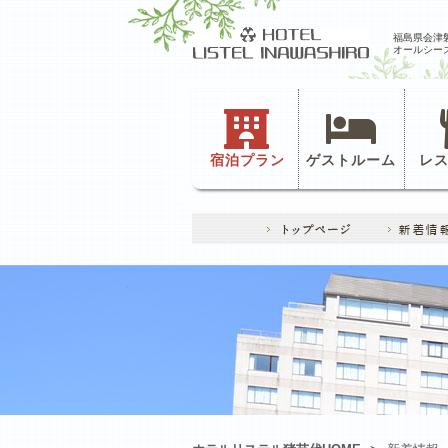
福島県会津
オールシー
宿泊プラン
ゲストルーム
レ