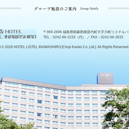
〒969-2696 福島県耶麻郡猪苗代町大字川桁リステル
TEL：0242-66-2233（代） ／ FAX：0242-66-2633
t ©
2026 HOTEL LISTEL INAWASHIRO [Choji-Kanko Co.,Ltd.]. All Rights Reserved