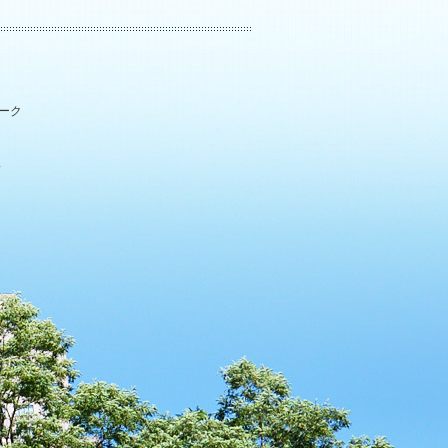
パーク
.