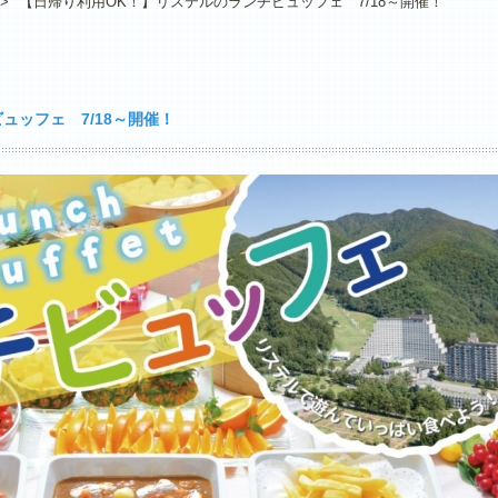
>
【日帰り利用OK！】リステルのランチビュッフェ 7/18～開催！
ュッフェ 7/18～開催！