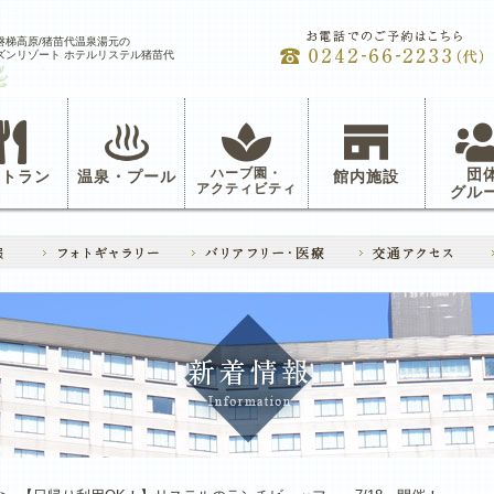
磐梯高原/猪苗代温泉湯元の
ズンリゾート ホテルリステル猪苗代
ハーブ園・
団
ストラン
温泉・プール
館内施設
アクティビティ
グル