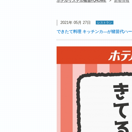
ホテルリステル猪苗代HOME
>
新着情報
2021年 05月 27日
レストラン
できたて料理 キッチンカ―が猪苗代ハ