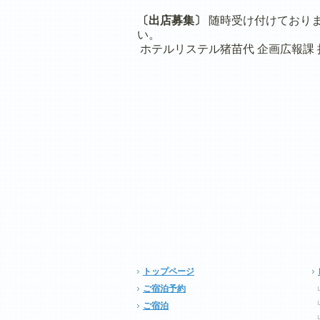
〔出店募集〕
随時受け付けておりま
い。
ホテルリステル猪苗代 企画広報課 担当直
トップページ
ご宿泊予約
ご宿泊