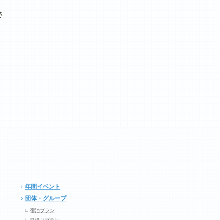
さ
年間イベント
団体・グループ
宿泊プラン