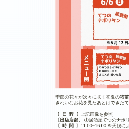
季節の花々が次々に咲く初夏の猪苗
きれいなお花を見たあとはできたて
〔 日 程 〕
上記画像を参照
〔出店店舗〕
①居酒屋てつのナポリ
〔 時 間 〕
11:00~16:00 