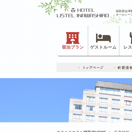
福島県会津
オールシー
宿泊プラン
ゲストルーム
レ