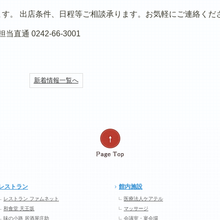
す。 出店条件、日程等ご相談承ります。お気軽にご連絡くだ
通 0242-66-3001
新着情報一覧へ
レストラン
館内施設
レストラン ファムネット
医療法人ケアテル
和食堂 天王坂
マッサージ
味の小路 居酒屋庄助
会議室・宴会場