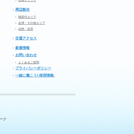
日帰りプラン
周辺観光
猪苗代エリア
会津・その他エリア
自然・名所
交通アクセス
新着情報
お問い合わせ
よくあるご質問
プライバシーポリシー
一緒に働こう!-採用情報-
パーク