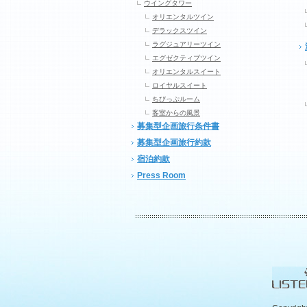
ウイングタワー
オリエンタルツイン
デラックスツイン
ラグジュアリーツイン
エグゼクティブツイン
オリエンタルスイート
ロイヤルスイート
ちびっぷルーム
客室からの風景
募集型企画旅行条件書
募集型企画旅行約款
宿泊約款
Press Room