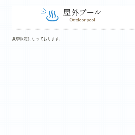
夏季限定になっております。