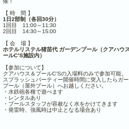
催！
【 時 間 】
1日2部制（各回30分）
1回目 11:00～11:30
2回目 14:30～15:00
【 会 場 】
ホテルリステル猪苗代 ガーデンプール（クアハウ
ールC'S施設内）
【参加について】
クアハウス＆プールC'Sの入場料のみで参加可能。
スプラッシュパーティー開催時間に突入したらガー
プール（屋外プール）へお越しください。
・水鉄砲各種で遊べます
・レンタルあり
・プールスタッフが容赦なく水をかけてきます
・発雷時、強風時は中止となる場合あり