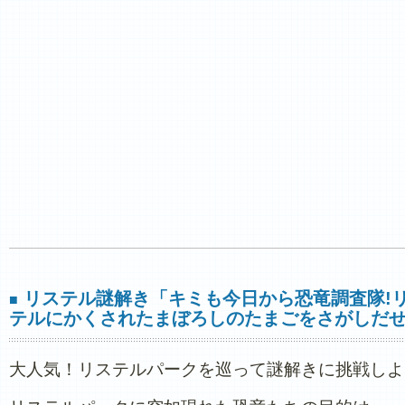
リステル謎解き「キミも今日から恐竜調査隊!
■
テルにかくされたまぼろしのたまごをさがしだせ
大人気！リステルパークを巡って謎解きに挑戦しよ