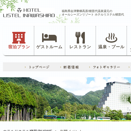
福島県会津磐梯高原/猪苗代温泉湯元の
オールシーズンリゾート ホテルリステル猪苗代
宿泊プラン
ゲストルーム
レストラン
温泉・プール