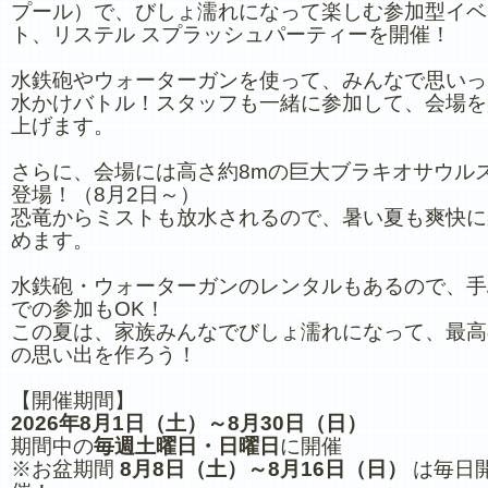
プール）で、びしょ濡れになって楽しむ参加型イベ
ト、リステル スプラッシュパーティーを開催！
水鉄砲やウォーターガンを使って、みんなで思いっ
水かけバトル！スタッフも一緒に参加して、会場を
上げます。
さらに、会場には高さ約8mの巨大ブラキオサウル
登場！（8月2日～）
恐竜からミストも放水されるので、暑い夏も爽快に
めます。
水鉄砲・ウォーターガンのレンタルもあるので、手
での参加もOK！
この夏は、家族みんなでびしょ濡れになって、最高
の思い出を作ろう！
【開催期間】
2026年8月1日（土）～8月30日（日）
期間中の
毎週土曜日・日曜日
に開催
※お盆期間
8月8日（土）～8月16日（日）
は毎日