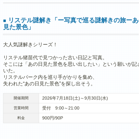
リステル謎解き「ー写真で巡る謎解きの旅ーあ
■
見た景色」
大人気謎解きシリーズ！
リステル猪苗代で見つかった古い日記と写真。
そこには「あの日見た景色を思い出したい」という願いが記
いた。
リステルパーク内を巡り手がかりを集め、
失われた“あの日見た景色”を探し出そう。
2026年7月18日(土)～9月30日(水)
開催期間
受付 9:00～21:00
営業時間
900円/90P
料金