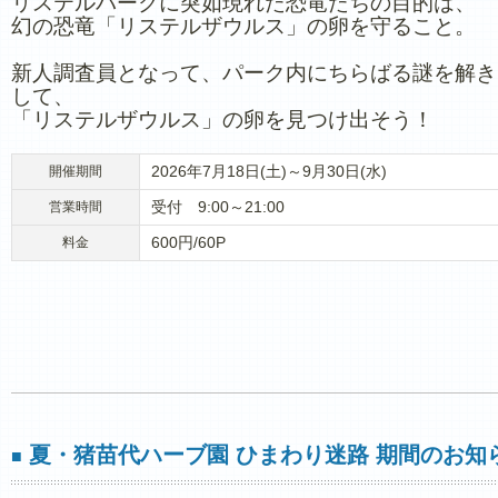
リステルパークに突如現れた恐竜たちの目的は、
幻の恐竜「リステルザウルス」の卵を守ること。
新人調査員となって、パーク内にちらばる謎を解き
して、
「リステルザウルス」の卵を見つけ出そう！
2026年7月18日(土)～9月30日(水)
開催期間
受付 9:00～21:00
営業時間
600円/60P
料金
夏・猪苗代ハーブ園 ひまわり迷路 期間のお知
■