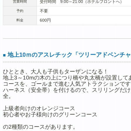
受付時間 9:00～21:00（ホテルフロントへ）
営業時間
不要
予約
600円
料金
地上10ｍのアスレチック「ツリーアドベンチ
■
ひととき、大人も子供もターザンになる！
地上3～10mの木の上につり橋や丸太橋が設置して
コースを、ゴールまで進む人気アトラクションです
ハーネス（安全帯）を付けるので、スリリングだけ
全。
上級者向けのオレンジコース
初心者やお子様向けのグリーンコース
の2種類のコースがあります。