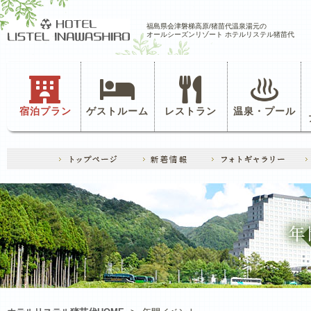
福島県会津磐梯高原/猪苗代温泉湯元の
オールシーズンリゾート ホテルリステル猪苗代
宿泊プラン
ゲストルーム
レストラン
温泉・プール