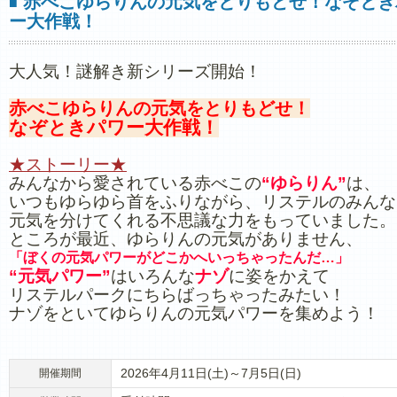
赤べこゆらりんの元気をとりもどせ！なぞとき
■
ー大作戦！
大人気！謎解き新シリーズ開始！
赤べこゆらりんの元気をとりもどせ！
なぞときパワー大作戦！
★ストーリー★
みんなから愛されている赤べこの
“ゆらりん”
は、
いつもゆらゆら首をふりながら、リステルのみんな
元気を分けてくれる不思議な力をもっていました。
ところが最近、ゆらりんの元気がありません、
「ぼくの元気パワーがどこかへいっちゃったんだ…」
“元気パワー”
はいろんな
ナゾ
に姿をかえて
リステルパークにちらばっちゃったみたい！
ナゾをといてゆらりんの元気パワーを集めよう！
2026年4月11日(土)～7月5日(日)
開催期間