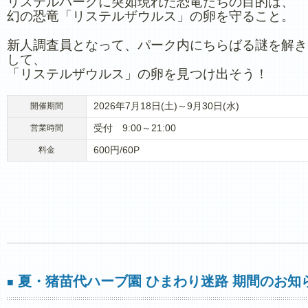
リステルパークに突如現れた恐竜たちの目的は、
幻の恐竜「リステルザウルス」の卵を守ること。
新人調査員となって、パーク内にちらばる謎を解き
して、
「リステルザウルス」の卵を見つけ出そう！
2026年7月18日(土)～9月30日(水)
開催期間
受付 9:00～21:00
営業時間
600円/60P
料金
夏・猪苗代ハーブ園 ひまわり迷路 期間のお知
■