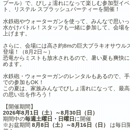
プール）で、びしょ濡れになって楽しむ参加型イベ
ト、リステル スプラッシュパーティーを開催！
水鉄砲やウォーターガンを使って、みんなで思いっ
水かけバトル！スタッフも一緒に参加して、会場を
上げます。
さらに、会場には高さ約8mの巨大ブラキオサウル
登場！（8月2日～）
恐竜からミストも放水されるので、暑い夏も爽快に
めます。
水鉄砲・ウォーターガンのレンタルもあるので、手
での参加もOK！
この夏は、家族みんなでびしょ濡れになって、最高
の思い出を作ろう！
【開催期間】
2026年8月1日（土）～8月30日（日）
期間中の
毎週土曜日・日曜日
に開催
※お盆期間
8月8日（土）～8月16日（日）
は毎日