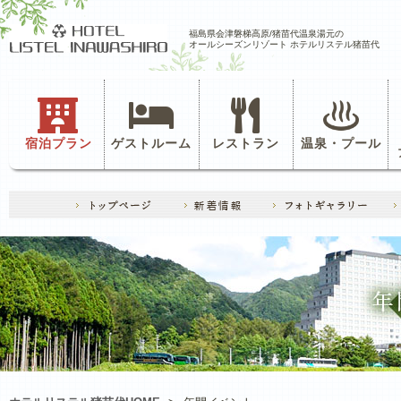
福島県会津磐梯高原/猪苗代温泉湯元の
オールシーズンリゾート ホテルリステル猪苗代
宿泊プラン
ゲストルーム
レストラン
温泉・プール