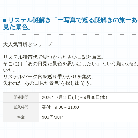
リステル謎解き「ー写真で巡る謎解きの旅ーあ
■
見た景色」
大人気謎解きシリーズ！
リステル猪苗代で見つかった古い日記と写真。
そこには「あの日見た景色を思い出したい」という願いが記
いた。
リステルパーク内を巡り手がかりを集め、
失われた“あの日見た景色”を探し出そう。
2026年7月18日(土)～9月30日(水)
開催期間
受付 9:00～21:00
営業時間
900円/90P
料金