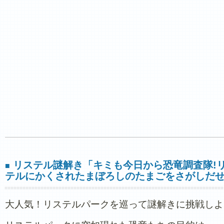
リステル謎解き「キミも今日から恐竜調査隊!
■
テルにかくされたまぼろしのたまごをさがしだせ
大人気！リステルパークを巡って謎解きに挑戦しよ