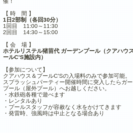
催！
【 時 間 】
1日2部制（各回30分）
1回目 11:00～11:30
2回目 14:30～15:00
【 会 場 】
ホテルリステル猪苗代 ガーデンプール（クアハウ
ールC'S施設内）
【参加について】
クアハウス＆プールC'Sの入場料のみで参加可能。
スプラッシュパーティー開催時間に突入したらガー
プール（屋外プール）へお越しください。
・水鉄砲各種で遊べます
・レンタルあり
・プールスタッフが容赦なく水をかけてきます
・発雷時、強風時は中止となる場合あり