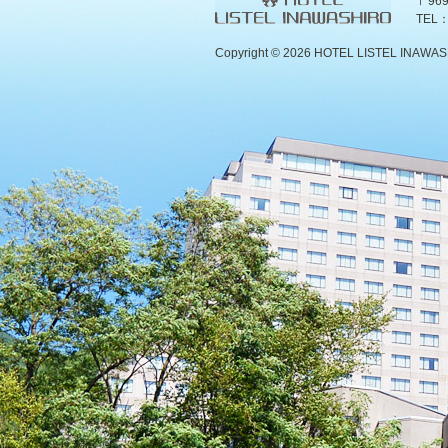
〒96
TEL：
Copyright ©
2026 HOTEL LISTEL INAWASHIR