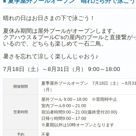
夏季屋外プールオープン 晴れたら外で泳ごう
■
晴れの日はお日さまの下で泳ごう！
夏休み期間は屋外プールがオープンします。
クアハウス＆プールC'sの屋内のプールと直接繋が
いるので、どちらも楽しめて一石二鳥。
暑さを忘れて涼しく楽しんじゃおう♪
7月18日（土）～8月31日（月） 9:00～18:00
夏季屋外プールオープン 7月18日（土）～8月3
開催期間
（月）
屋外プール 9:00～18:00 ※雷雨時中止
室内プール9:00～21:00
宿泊者時間9:00～21:00(最終受付20:00)
営業時間
日帰り時間9:00～17:00
※夏期以外は10時オープンとなります
不要
予約