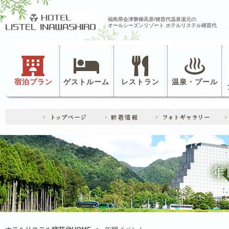
福島県会津磐梯高原/猪苗代温泉湯元の
オールシーズンリゾート ホテルリステル猪苗代
宿泊プラン
ゲストルーム
レストラン
温泉・プール