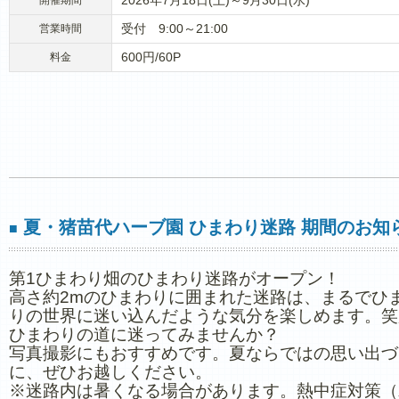
2026年7月18日(土)～9月30日(水)
開催期間
受付 9:00～21:00
営業時間
600円/60P
料金
夏・猪苗代ハーブ園 ひまわり迷路 期間のお知
■
第1ひまわり畑のひまわり迷路がオープン！
高さ約2mのひまわりに囲まれた迷路は、まるでひ
りの世界に迷い込んだような気分を楽しめます。笑
ひまわりの道に迷ってみませんか？
写真撮影にもおすすめです。夏ならではの思い出づ
に、ぜひお越しください。
※迷路内は暑くなる場合があります。熱中症対策（