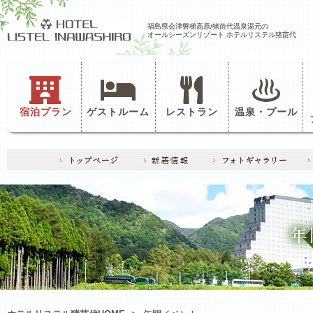
福島県会津磐梯高原/猪苗代温泉湯元の
オールシーズンリゾート ホテルリステル猪苗代
宿泊プラン
ゲストルーム
レストラン
温泉・プール