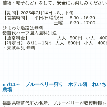
補給・帽子など）をして、安全にお楽しみください
【期間】2026年7月14日～8月下旬
【営業時間】 平日/日曜/祝日 8:30～16:30
土曜 8:30～17:00
ひまわり迷路は無料
猪苗代ハーブ園入園料別途
【通常料金】 大人 500円 小人 40
【特定日】 ８/11～16は 大人 800円 小人 400
・未就学児 無料
7/11～ ブルーベリー狩り ホテル隣 れいち
■
農場
福島県猪苗代町の名産、ブルーベリーが収穫時期を