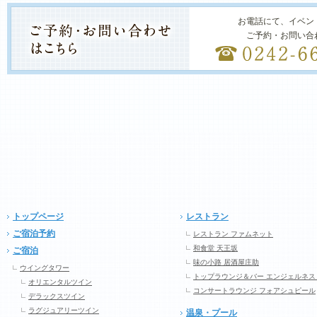
お電話にて、イベン
ご予約・お問い合
トップページ
レストラン
ご宿泊予約
レストラン ファムネット
和食堂 天王坂
ご宿泊
味の小路 居酒屋庄助
ウイングタワー
トップラウンジ＆バー エンジェルネス
オリエンタルツイン
コンサートラウンジ フォアシュピール
デラックスツイン
ラグジュアリーツイン
温泉・プール