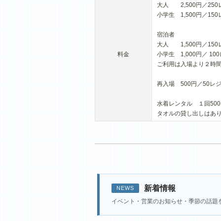
大人 2,500円／25
小学生 1,500円／1
宿泊者
大人 1,500円／15
料金
小学生 1,000円／ 
ご利用は入場より２時
再入場 500円／50
水着レンタル １回50
タオルの貸し出しはあ
新着情報
NEWS
イベント・営業のお知らせ・季節の話題