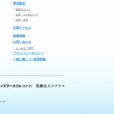
周辺観光
猪苗代エリア
会津・その他エリア
自然・名所
交通アクセス
新着情報
お問い合わせ
よくあるご質問
プライバシーポリシー
一緒に働こう!-採用情報-
パーク