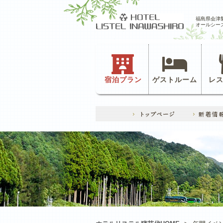
福島県会津
オールシー
宿泊プラン
ゲストルーム
レ