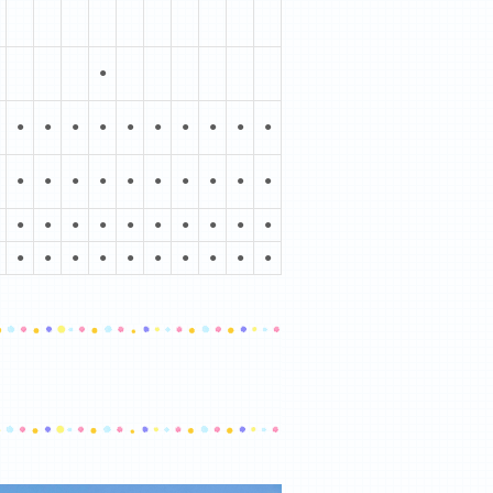
●
●
●
●
●
●
●
●
●
●
●
●
●
●
●
●
●
●
●
●
●
●
●
●
●
●
●
●
●
●
●
●
●
●
●
●
●
●
●
●
●