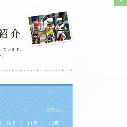
次年へ>>