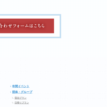
年間イベント
団体・グループ
宿泊プラン
日帰りプラン