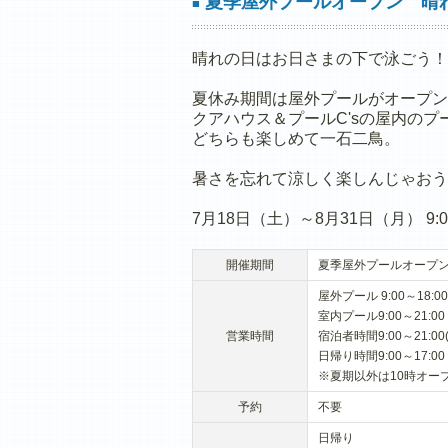
夏季屋外プールオープン 晴
■
晴れの日はお日さまの下で泳ごう！
夏休み期間は屋外プールがオープン
クアハウス＆プールC'sの屋内の
どちらも楽しめて一石二鳥。
暑さを忘れて涼しく楽しんじゃおう
7月18日（土）～8月31日（月） 9:00
開催期間
夏季屋外プールオープン
屋外プール 9:00～18
室内プール9:00～21:00
営業時間
宿泊者時間9:00～21:00
日帰り時間9:00～17:00
※夏期以外は10時オー
予約
不要
日帰り