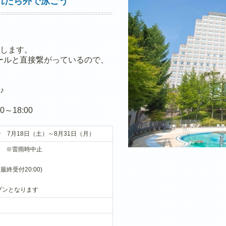
れたら外で泳ごう
します。
プールと直接繋がっているので、
♪
～18:00
 7月18日（土）～8月31日（月）
:00 ※雷雨時中止
(最終受付20:00)
プンとなります