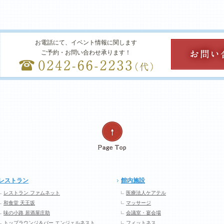
お電話にて、イベント情報に関します
ご予約・お問い合わせ承ります！
レストラン
館内施設
レストラン ファムネット
医療法人ケアテル
和食堂 天王坂
マッサージ
味の小路 居酒屋庄助
会議室・宴会場
トップラウンジ＆バー エンジェルネスト
フィットネス