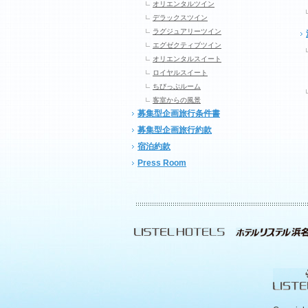
オリエンタルツイン
デラックスツイン
ラグジュアリーツイン
エグゼクティブツイン
オリエンタルスイート
ロイヤルスイート
ちびっぷルーム
客室からの風景
募集型企画旅行条件書
募集型企画旅行約款
宿泊約款
Press Room