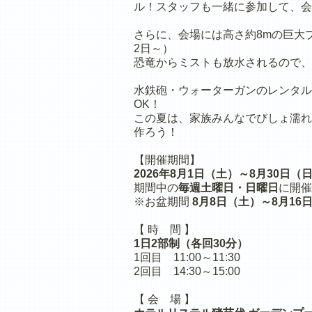
ル！スタッフも一緒に参加して、会
さらに、会場には高さ約8mの巨大
2日～）
恐竜からミストも放水されるので、
水鉄砲・ウォーターガンのレンタル
OK！
この夏は、家族みんなでびしょ濡れ
作ろう！
【開催期間】
2026年8月1日（土）～8月30日（
期間中の
毎週土曜日・日曜日
に開催
※お盆期間
8月8日（土）～8月16
【 時 間 】
1日2部制（各回30分）
1回目 11:00～11:30
2回目 14:30～15:00
【 会 場 】