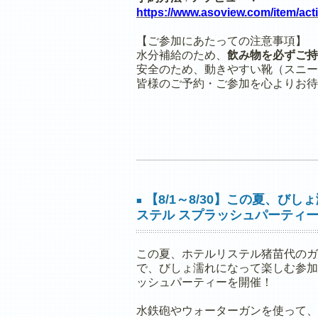
https://www.asoview.com/item/act
【ご参加にあたっての注意事項】
水分補給のため、
飲み物を必ずご持
安全のため、動きやすい靴（スニー
皆様のご予約・ご参加を心よりお待
【8/1～8/30】この夏、び
■
ステル スプラッシュパーティ
この夏、ホテルリステル猪苗代のガ
で、びしょ濡れになって楽しむ参加
ッシュパーティーを開催！
水鉄砲やウォーターガンを使って、