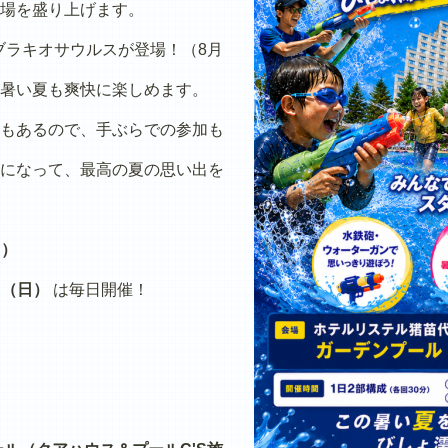
場を盛り上げます。
ブラキオサウルスが登場！（8月
暑い夏も爽快に楽しめます。
もあるので、手ぶらでの参加も
になって、最高の夏の思い出を
日）
日（日）
は毎日開催！