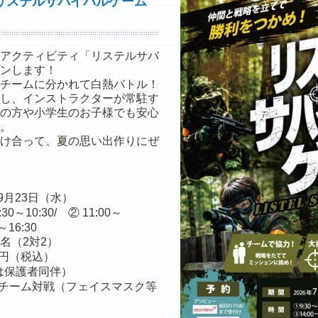
リステルサバイバルゲーム
アクティビティ「リステルサバ
ンします！
チームに分かれて白熱バトル！
し、インストラクターが常駐す
の方や小学生のお子様でも安心
。
け合って、夏の思い出作りにぜ
～9月23日（水）
0～10:30/ ② 11:00～
～16:30
4名（2対2）
00円（税込）
は保護者同伴）
チーム対戦（フェイスマスク等