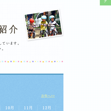
次年へ>>