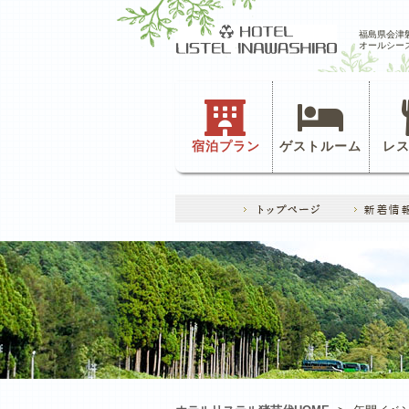
福島県会津
オールシー
宿泊プラン
ゲストルーム
レ