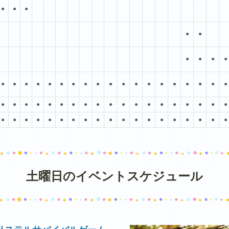
●
●
●
●
●
●
●
●
●
●
●
●
●
●
●
●
●
●
●
●
●
●
●
●
●
●
●
●
●
●
●
●
●
●
●
●
●
●
●
●
●
●
●
●
●
●
●
●
●
●
●
●
●
●
●
●
●
●
●
●
●
●
●
●
●
●
土曜日のイベントスケジュール