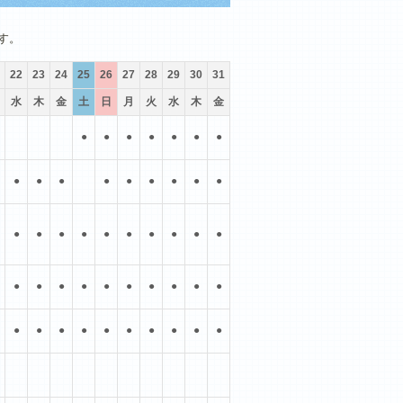
10月
11月
12月
す。
22
23
24
25
26
27
28
29
30
31
水
木
金
土
日
月
火
水
木
金
●
●
●
●
●
●
●
●
●
●
●
●
●
●
●
●
●
●
●
●
●
●
●
●
●
●
●
●
●
●
●
●
●
●
●
●
●
●
●
●
●
●
●
●
●
●