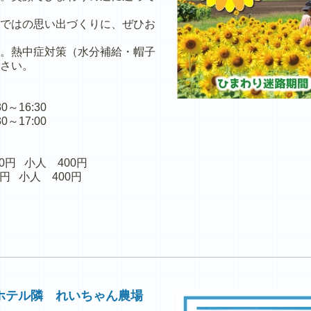
ではの思い出づくりに、ぜひお
。熱中症対策（水分補給・帽子
さい。
～16:30
:00
 小人 400円
0円 小人 400円
 ホテル隣 れいちゃん農場