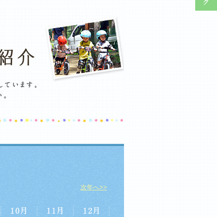
次年へ>>