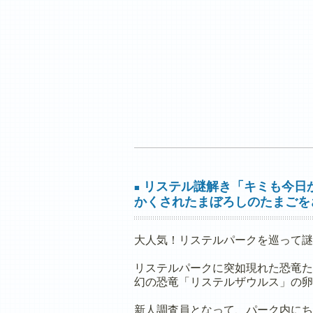
リステル謎解き「キミも今日
■
かくされたまぼろしのたまごを
大人気！リステルパークを巡って謎
リステルパークに突如現れた恐竜た
幻の恐竜「リステルザウルス」の卵
新人調査員となって、パーク内にち