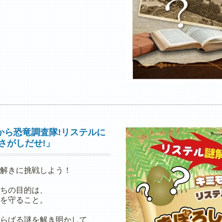
から恐竜調査隊!リステルに
さがしだせ!」
解きに挑戦しよう！
ちの目的は、
を守ること。
らばる謎を解き明かして、