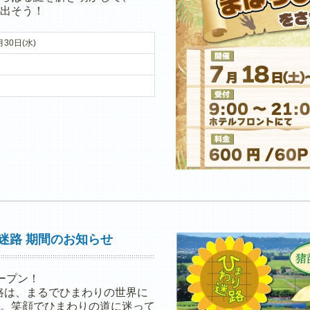
出そう！
月30日(水)
迷路 期間のお知らせ
ープン！
路は、まるでひまわりの世界に
。笑顔でひまわりの道に迷って