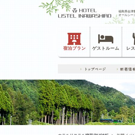
福島県会津
オールシー
宿泊プラン
ゲストルーム
レ