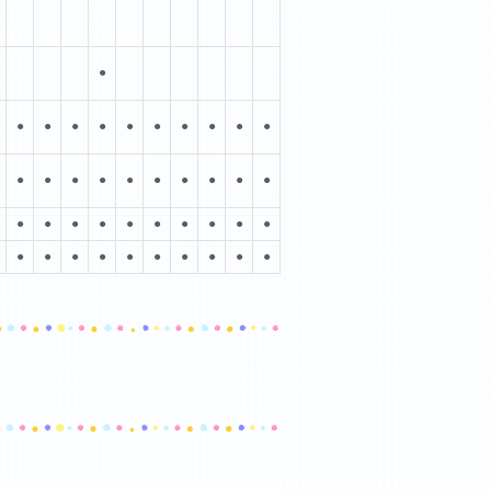
●
●
●
●
●
●
●
●
●
●
●
●
●
●
●
●
●
●
●
●
●
●
●
●
●
●
●
●
●
●
●
●
●
●
●
●
●
●
●
●
●