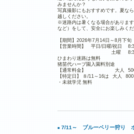
みませんか？
写真撮影にもおすすめです。夏なら
越しください。
※迷路内は暑くなる場合があります
など）をして、安全にお楽しみくだ
【期間】2026年7月14日～8月下旬
【営業時間】 平日/日曜/祝日 8:30
土曜 8:30～17
ひまわり迷路は無料
猪苗代ハーブ園入園料別途
【通常料金】 大人 500円
【特定日】 ８/11～16は 大人 80
・未就学児 無料
7/11～ ブルーベリー狩り
■