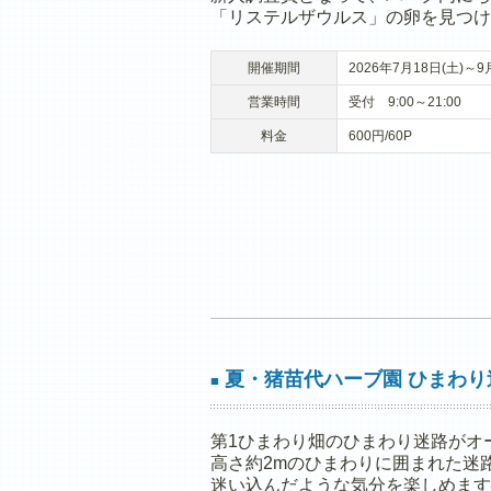
「リステルザウルス」の卵を見つけ
開催期間
2026年7月18日(土)～9
営業時間
受付 9:00～21:00
料金
600円/60P
夏・猪苗代ハーブ園 ひまわり
■
第1ひまわり畑のひまわり迷路がオ
高さ約2mのひまわりに囲まれた迷
迷い込んだような気分を楽しめます