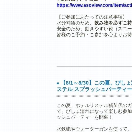
https://www.asoview.com/item/act
【ご参加にあたっての注意事項】
水分補給のため、
飲み物を必ずご持
安全のため、動きやすい靴（スニー
皆様のご予約・ご参加を心よりお待
【8/1～8/30】この夏、び
■
ステル スプラッシュパーティ
この夏、ホテルリステル猪苗代のガ
で、びしょ濡れになって楽しむ参加
ッシュパーティーを開催！
水鉄砲やウォーターガンを使って、