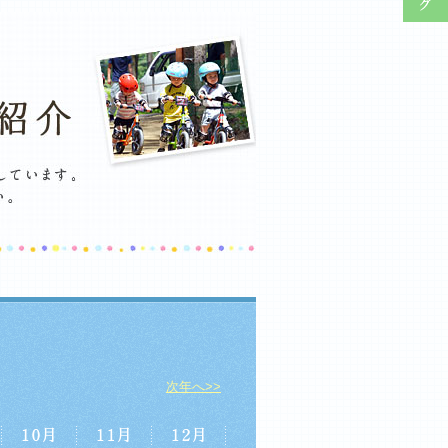
次年へ>>