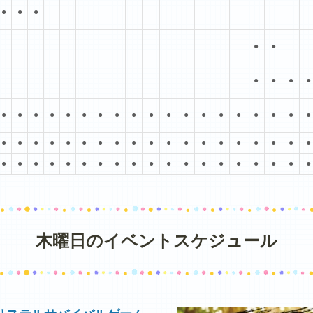
●
●
●
●
●
●
●
●
●
●
●
●
●
●
●
●
●
●
●
●
●
●
●
●
●
●
●
●
●
●
●
●
●
●
●
●
●
●
●
●
●
●
●
●
●
●
●
●
●
●
●
●
●
●
●
●
●
●
●
●
●
●
●
●
●
●
木曜日のイベントスケジュール