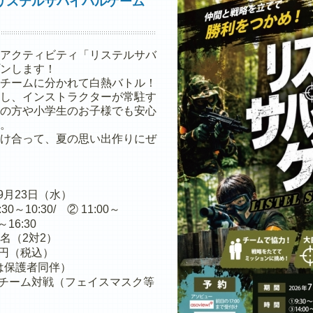
リステルサバイバルゲーム
アクティビティ「リステルサバ
ンします！
チームに分かれて白熱バトル！
し、インストラクターが常駐す
の方や小学生のお子様でも安心
。
け合って、夏の思い出作りにぜ
～9月23日（水）
0～10:30/ ② 11:00～
～16:30
4名（2対2）
00円（税込）
は保護者同伴）
チーム対戦（フェイスマスク等