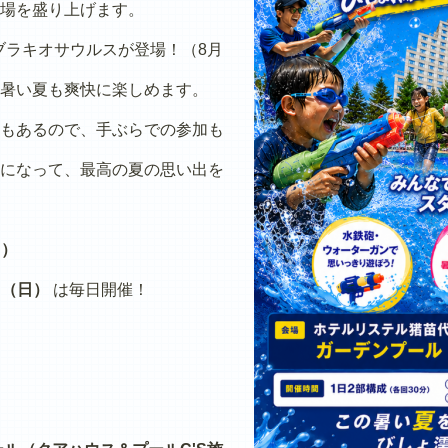
場を盛り上げます。
ブラキオサウルスが登場！（8月
暑い夏も爽快に楽しめます。
もあるので、手ぶらでの参加も
になって、最高の夏の思い出を
日）
日（日）
は毎日開催！