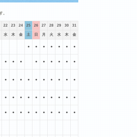
10月
11月
12月
す。
22
23
24
25
26
27
28
29
30
31
水
木
金
土
日
月
火
水
木
金
●
●
●
●
●
●
●
●
●
●
●
●
●
●
●
●
●
●
●
●
●
●
●
●
●
●
●
●
●
●
●
●
●
●
●
●
●
●
●
●
●
●
●
●
●
●