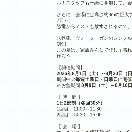
ル！スタッフも一緒に参加して、会
さらに、会場には高さ約8mの巨大
2日～）
恐竜からミストも放水されるので、
水鉄砲・ウォーターガンのレンタル
OK！
この夏は、家族みんなでびしょ濡れ
作ろう！
【開催期間】
2026年8月1日（土）～8月30日（
期間中の
毎週土曜日・日曜日
に開催
※お盆期間
8月8日（土）～8月16
【 時 間 】
1日2部制（各回30分）
1回目 11:00～11:30
2回目 14:30～15:00
【 会 場 】