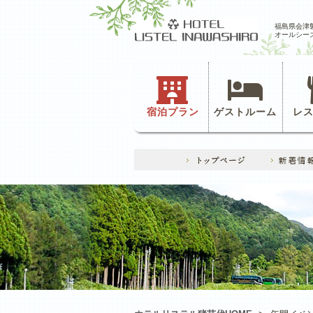
福島県会津
オールシー
宿泊プラン
ゲストルーム
レ