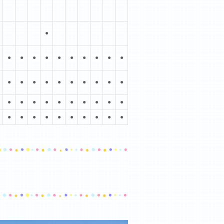
●
●
●
●
●
●
●
●
●
●
●
●
●
●
●
●
●
●
●
●
●
●
●
●
●
●
●
●
●
●
●
●
●
●
●
●
●
●
●
●
●