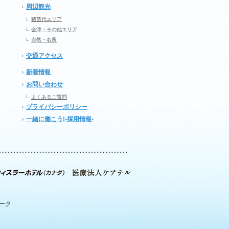
周辺観光
猪苗代エリア
会津・その他エリア
自然・名所
交通アクセス
新着情報
お問い合わせ
よくあるご質問
プライバシーポリシー
一緒に働こう!-採用情報-
パーク