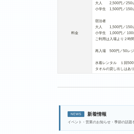
大人 2,500円／25
小学生 1,500円／1
宿泊者
大人 1,500円／15
料金
小学生 1,000円／ 
ご利用は入場より２時
再入場 500円／50
水着レンタル １回50
タオルの貸し出しはあ
新着情報
NEWS
イベント・営業のお知らせ・季節の話題