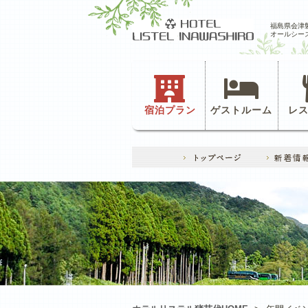
福島県会津
オールシー
宿泊プラン
ゲストルーム
レ