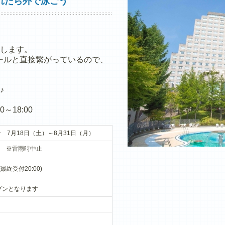
れたら外で泳ごう
します。
プールと直接繋がっているので、
♪
～18:00
 7月18日（土）～8月31日（月）
:00 ※雷雨時中止
(最終受付20:00)
プンとなります