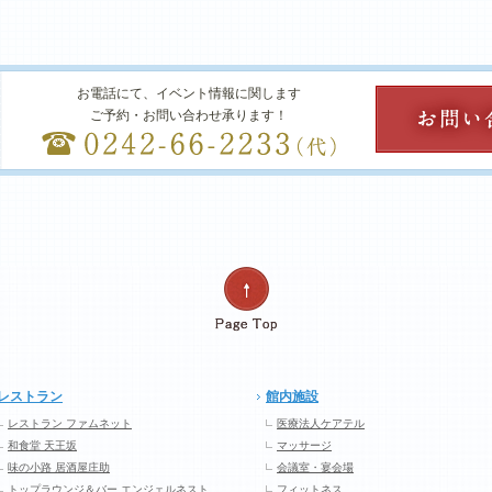
お電話にて、イベント情報に関します
ご予約・お問い合わせ承ります！
レストラン
館内施設
レストラン ファムネット
医療法人ケアテル
和食堂 天王坂
マッサージ
味の小路 居酒屋庄助
会議室・宴会場
トップラウンジ＆バー エンジェルネスト
フィットネス