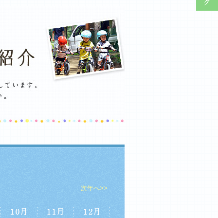
次年へ>>