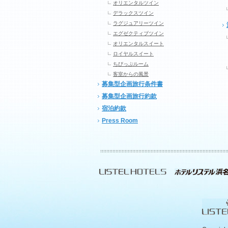
オリエンタルツイン
デラックスツイン
ラグジュアリーツイン
エグゼクティブツイン
オリエンタルスイート
ロイヤルスイート
ちびっぷルーム
客室からの風景
募集型企画旅行条件書
募集型企画旅行約款
宿泊約款
Press Room