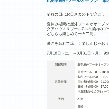
夏季屋外プールオープン 晴
■
晴れの日はお日さまの下で泳ごう！
夏休み期間は屋外プールがオープン
クアハウス＆プールC'sの屋内の
どちらも楽しめて一石二鳥。
暑さを忘れて涼しく楽しんじゃおう
7月18日（土）～8月31日（月） 9:00
開催期間
夏季屋外プールオープン
屋外プール 9:00～18
室内プール9:00～21:00
営業時間
宿泊者時間9:00～21:00
日帰り時間9:00～17:00
※夏期以外は10時オー
予約
不要
日帰り