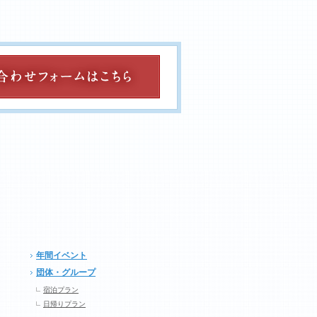
年間イベント
団体・グループ
宿泊プラン
日帰りプラン