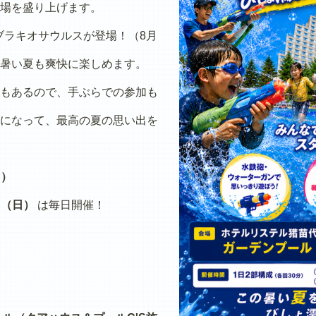
場を盛り上げます。
ブラキオサウルスが登場！（8月
暑い夏も爽快に楽しめます。
もあるので、手ぶらでの参加も
になって、最高の夏の思い出を
日）
日（日）
は毎日開催！