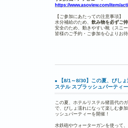
https://www.asoview.com/item/act
【ご参加にあたっての注意事項】
水分補給のため、
飲み物を必ずご持
安全のため、動きやすい靴（スニー
皆様のご予約・ご参加を心よりお待
【8/1～8/30】この夏、び
■
ステル スプラッシュパーティ
この夏、ホテルリステル猪苗代のガ
で、びしょ濡れになって楽しむ参加
ッシュパーティーを開催！
水鉄砲やウォーターガンを使って、