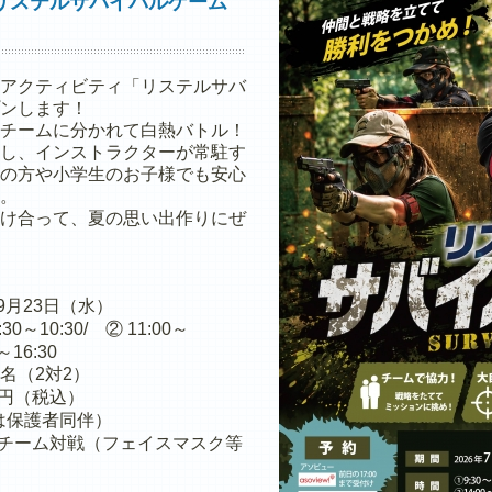
リステルサバイバルゲーム
アクティビティ「リステルサバ
ンします！
チームに分かれて白熱バトル！
し、インストラクターが常駐す
の方や小学生のお子様でも安心
。
け合って、夏の思い出作りにぜ
～9月23日（水）
0～10:30/ ② 11:00～
～16:30
4名（2対2）
00円（税込）
は保護者同伴）
チーム対戦（フェイスマスク等