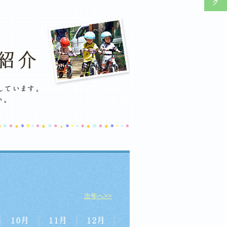
次年へ>>