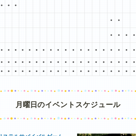
●
●
●
●
●
●
●
●
●
●
●
●
●
●
●
●
●
●
●
●
●
●
●
●
●
●
●
●
●
●
●
●
●
●
●
●
●
●
●
●
●
●
●
●
●
●
●
●
●
●
●
●
●
●
●
●
●
●
●
●
●
●
●
●
●
●
月曜日のイベントスケジュール