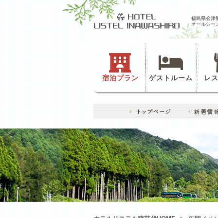
福島県会津
オールシー
宿泊プラン
ゲストルーム
レ