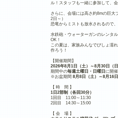
ル！スタッフも一緒に参加して、会
さらに、会場には高さ約8mの巨大
2日～）
恐竜からミストも放水されるので、
水鉄砲・ウォーターガンのレンタル
OK！
この夏は、家族みんなでびしょ濡れ
作ろう！
【開催期間】
2026年8月1日（土）～8月30日（
期間中の
毎週土曜日・日曜日
に開催
※お盆期間
8月8日（土）～8月16
【 時 間 】
1日2部制（各回30分）
1回目 11:00～11:30
2回目 14:30～15:00
【 会 場 】