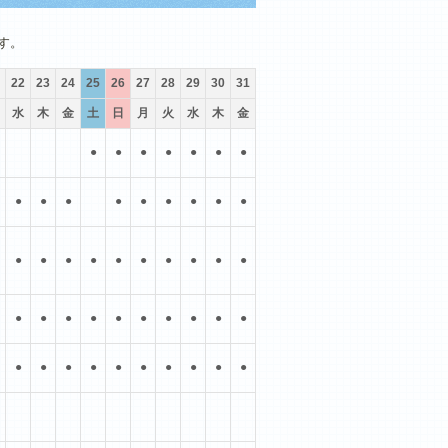
10月
11月
12月
す。
22
23
24
25
26
27
28
29
30
31
水
木
金
土
日
月
火
水
木
金
●
●
●
●
●
●
●
●
●
●
●
●
●
●
●
●
●
●
●
●
●
●
●
●
●
●
●
●
●
●
●
●
●
●
●
●
●
●
●
●
●
●
●
●
●
●