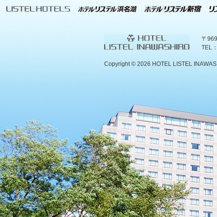
〒96
TEL：
Copyright ©
2026 HOTEL LISTEL INAWASHIR