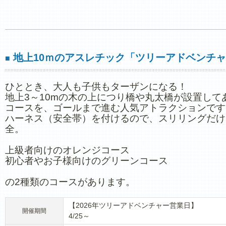
地上10ｍのアスレチック「ツリーアドベンチ
■
ひととき、大人も子供もターザンになる！
地上3～10mの木の上につり橋や丸太橋が設置して
コースを、ゴールまで進む人気アトラクションです
ハーネス（安全帯）を付けるので、スリリングだけ
全。
上級者向けのオレンジコース
初心者やお子様向けのグリーンコース
の2種類のコースがあります。
【2026年ツリーアドベンチャー営業日】
開催期間
4/25～