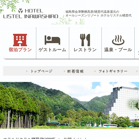
福島県会津磐梯高原/猪苗代温泉湯元の
オールシーズンリゾート ホテルリステル猪苗代
宿泊プラン
ゲストルーム
レストラン
温泉・プール