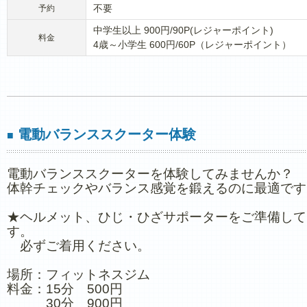
不要
予約
中学生以上 900円/90P(レジャーポイント)
料金
4歳～小学生 600円/60P（レジャーポイント）
電動バランススクーター体験
■
電動バランススクーターを体験してみませんか？
体幹チェックやバランス感覚を鍛えるのに最適です
★ヘルメット、ひじ・ひざサポーターをご準備して
す。
必ずご着用ください。
場所：フィットネスジム
料金：15分 500円
30分 900円