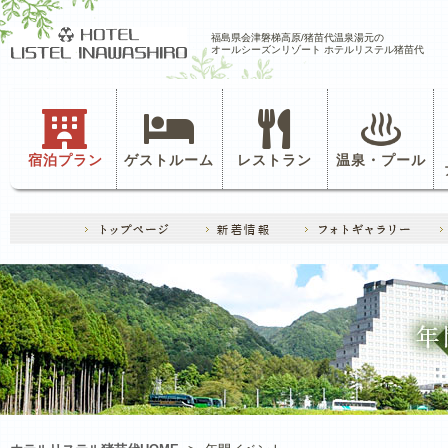
福島県会津磐梯高原/猪苗代温泉湯元の
オールシーズンリゾート ホテルリステル猪苗代
宿泊プラン
ゲストルーム
レストラン
温泉・プール