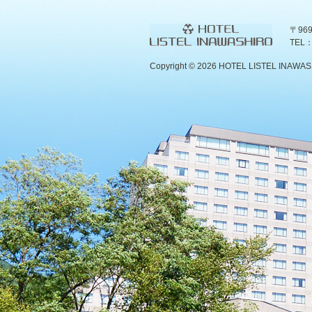
〒96
TEL：
Copyright ©
2026 HOTEL LISTEL INAWASHIR