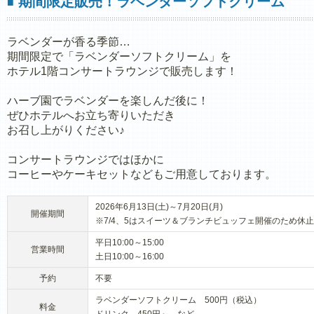
期間限定販売！ラベンダーソフトクリーム
■
ラベンダーが香る季節…
期間限定で「ラベンダーソフトクリーム」を
ホテル1階コンサートラウンジで販売します！
ハーブ園でラベンダーを楽しんだ後に！
ぜひホテルへお立ち寄りいただき
お召し上がりください♪
コンサートラウンジではほかに
コーヒーやケーキセットなどもご用意しております。
2026年6月13日(土)～7月20日(月)
開催期間
※7/4、5はスイーツ＆ブランチビュッフェ開催のため休止
平日10:00～15:00
営業時間
土日10:00～16:00
予約
不要
ラベンダーソフトクリーム 500円（税込）
料金