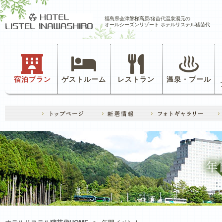
福島県会津磐梯高原/猪苗代温泉湯元の
オールシーズンリゾート ホテルリステル猪苗代
宿泊プラン
ゲストルーム
レストラン
温泉・プール