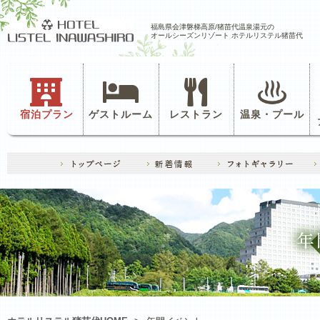
福島県会津磐梯高原/猪苗代温泉湯元の
オールシーズンリゾート ホテルリステル猪苗代
宿泊プラン
ゲストルーム
レストラン
温泉・プール