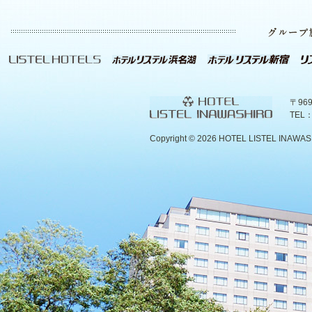
〒96
TEL：
Copyright ©
2026 HOTEL LISTEL INAWASHIR