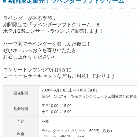
期間限定販売！ラベンダーソフトクリーム
■
ラベンダーが香る季節…
期間限定で「ラベンダーソフトクリーム」を
ホテル1階コンサートラウンジで販売します！
ハーブ園でラベンダーを楽しんだ後に！
ぜひホテルへお立ち寄りいただき
お召し上がりください♪
コンサートラウンジではほかに
コーヒーやケーキセットなどもご用意しております。
2026年6月13日(土)～7月20日(月)
開催期間
※7/4、5はスイーツ＆ブランチビュッフェ開催のため休止
平日10:00～15:00
営業時間
土日10:00～16:00
予約
不要
ラベンダーソフトクリーム 500円（税込）
料金