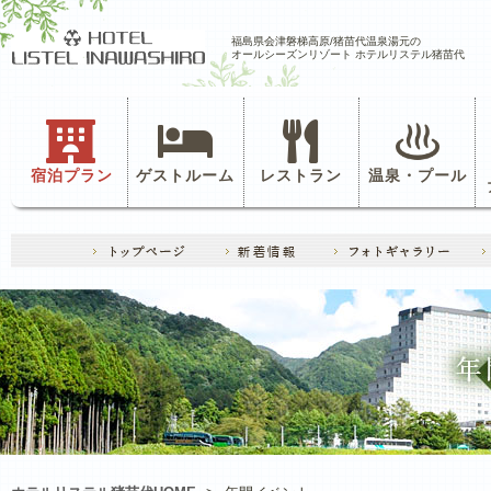
福島県会津磐梯高原/猪苗代温泉湯元の
オールシーズンリゾート ホテルリステル猪苗代
宿泊プラン
ゲストルーム
レストラン
温泉・プール