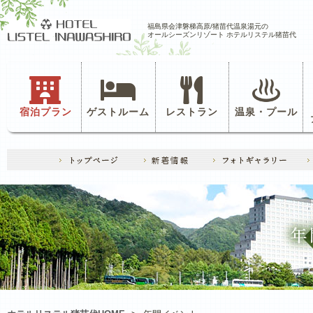
福島県会津磐梯高原/猪苗代温泉湯元の
オールシーズンリゾート ホテルリステル猪苗代
宿泊プラン
ゲストルーム
レストラン
温泉・プール