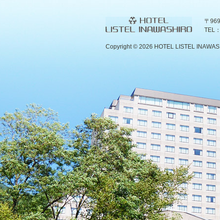
〒96
TEL：
Copyright ©
2026 HOTEL LISTEL INAWASHIR