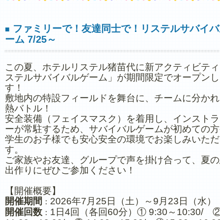
ファミリーで！友達同士で！リステルサバイバ
■
ーム 7/25～
この夏、ホテルリステル猪苗代に新アクティビティ
ステルサバイバルゲーム」が期間限定でオープンし
す！
敷地内の特設フィールドを舞台に、チームに分かれ
熱バトル！
安全装備（フェイスマスク）を着用し、インストラ
ーが常駐するため、サバイバルゲームが初めての方
学生のお子様でも安心安全の環境でお楽しみいただ
す。
ご家族やお友達、グループで声を掛け合って、夏の
出作りにぜひご参加ください！
【開催概要】
開催期間
2026年7月25日（土）～9月23日（水）
：
開催回数
1日4回（各回60分）① 9:30～10:30/ 
：