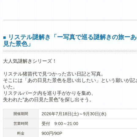
リステル謎解き「ー写真で巡る謎解きの旅ーあ
■
見た景色」
大人気謎解きシリーズ！
リステル猪苗代で見つかった古い日記と写真。
そこには「あの日見た景色を思い出したい」という願いが記
いた。
リステルパーク内を巡り手がかりを集め、
失われた“あの日見た景色”を探し出そう。
2026年7月18日(土)～9月30日(水)
開催期間
受付 9:00～21:00
営業時間
900円/90P
料金