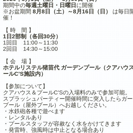
期間中の
毎週土曜日・日曜日
に開催
※お盆期間
8月8日（土）～8月16日（日）
は毎日
催！
【 時 間 】
1日2部制（各回30分）
1回目 11:00～11:30
2回目 14:30～15:00
【 会 場 】
ホテルリステル猪苗代 ガーデンプール（クアハウ
ールC'S施設内）
【参加について】
クアハウス＆プールC'Sの入場料のみで参加可能。
スプラッシュパーティー開催時間に突入したらガー
プール（屋外プール）へお越しください。
・水鉄砲各種で遊べます
・レンタルあり
・プールスタッフが容赦なく水をかけてきます
・発雷時、強風時は中止となる場合あり