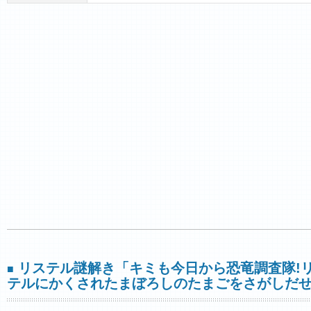
リステル謎解き「キミも今日から恐竜調査隊!
■
テルにかくされたまぼろしのたまごをさがしだせ