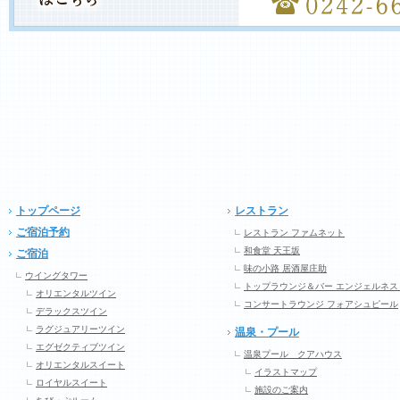
トップページ
レストラン
ご宿泊予約
レストラン ファムネット
和食堂 天王坂
ご宿泊
味の小路 居酒屋庄助
ウイングタワー
トップラウンジ＆バー エンジェルネス
オリエンタルツイン
コンサートラウンジ フォアシュピール
デラックスツイン
ラグジュアリーツイン
温泉・プール
エグゼクティブツイン
温泉プール クアハウス
オリエンタルスイート
イラストマップ
ロイヤルスイート
施設のご案内