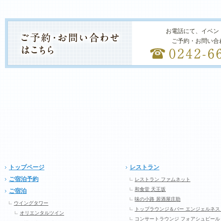
お電話にて、イベン
ご予約・お問い合
トップページ
レストラン
ご宿泊予約
レストラン ファムネット
和食堂 天王坂
ご宿泊
味の小路 居酒屋庄助
ウイングタワー
トップラウンジ＆バー エンジェルネス
オリエンタルツイン
コンサートラウンジ フォアシュピール