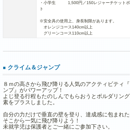
・小学生 1,500円／150レジャーチケット
ト
※安全具の使用上、身長制限があります。
オレンジコース140cm以上
グリーンコース110cm以上
クライム＆ジャンプ
■
８ｍの高さから飛び降りる人気のアクティビティ『
ンプ』がパワーアップ！
よじ登る行程もたのしんでもらおうとボルダリング
素をプラスしました。
自分の力だけで垂直の壁を登り、達成感に包まれた
そこから一気に飛び降りよう！
未就学児は保護者とご一緒にご参加下さい。