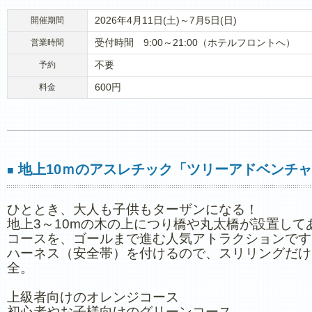
2026年4月11日(土)～7月5日(日)
開催期間
受付時間 9:00～21:00（ホテルフロントへ）
営業時間
不要
予約
600円
料金
地上10ｍのアスレチック「ツリーアドベンチ
■
ひととき、大人も子供もターザンになる！
地上3～10mの木の上につり橋や丸太橋が設置して
コースを、ゴールまで進む人気アトラクションです
ハーネス（安全帯）を付けるので、スリリングだけ
全。
上級者向けのオレンジコース
初心者やお子様向けのグリーンコース