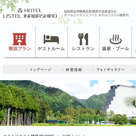
福島県会津磐梯高原/猪苗代温泉湯元の
オールシーズンリゾート ホテルリステル猪苗代
宿泊プラン
ゲストルーム
レストラン
温泉・プール