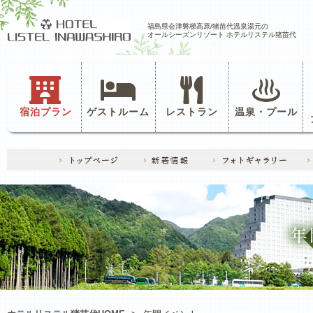
福島県会津磐梯高原/猪苗代温泉湯元の
オールシーズンリゾート ホテルリステル猪苗代
宿泊プラン
ゲストルーム
レストラン
温泉・プール