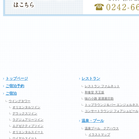
トップページ
レストラン
ご宿泊予約
レストラン ファムネット
和食堂 天王坂
ご宿泊
味の小路 居酒屋庄助
ウイングタワー
トップラウンジ＆バー エンジェルネス
オリエンタルツイン
コンサートラウンジ フォアシュピール
デラックスツイン
ラグジュアリーツイン
温泉・プール
エグゼクティブツイン
温泉プール クアハウス
オリエンタルスイート
イラストマップ
ロイヤルスイート