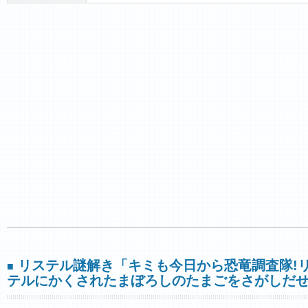
リステル謎解き「キミも今日から恐竜調査隊!
■
テルにかくされたまぼろしのたまごをさがしだせ