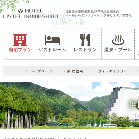
福島県会津磐梯高原/猪苗代温泉湯元の
オールシーズンリゾート ホテルリステル猪苗代
宿泊プラン
ゲストルーム
レストラン
温泉・プール