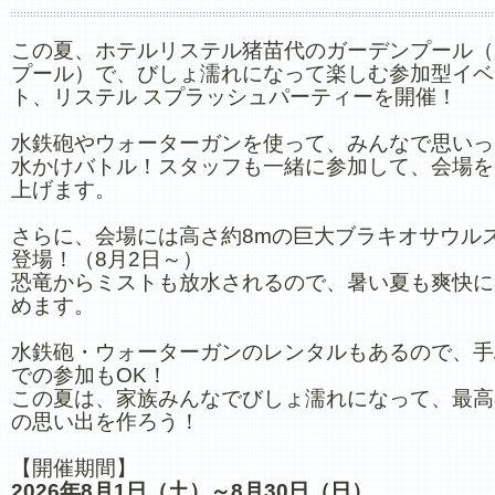
この夏、ホテルリステル猪苗代のガーデンプール（
プール）で、びしょ濡れになって楽しむ参加型イベ
ト、リステル スプラッシュパーティーを開催！
水鉄砲やウォーターガンを使って、みんなで思いっ
水かけバトル！スタッフも一緒に参加して、会場を
上げます。
さらに、会場には高さ約8mの巨大ブラキオサウル
登場！（8月2日～）
恐竜からミストも放水されるので、暑い夏も爽快に
めます。
水鉄砲・ウォーターガンのレンタルもあるので、手
での参加もOK！
この夏は、家族みんなでびしょ濡れになって、最高
の思い出を作ろう！
【開催期間】
2026年8月1日（土）～8月30日（日）