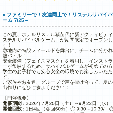
ファミリーで！友達同士で！リステルサバイバ
■
ーム 7/25～
この夏、ホテルリステル猪苗代に新アクティビティ
ステルサバイバルゲーム」が期間限定でオープンし
す！
敷地内の特設フィールドを舞台に、チームに分かれ
熱バトル！
安全装備（フェイスマスク）を着用し、インストラ
ーが常駐するため、サバイバルゲームが初めての方
学生のお子様でも安心安全の環境でお楽しみいただ
す。
ご家族やお友達、グループで声を掛け合って、夏の
出作りにぜひご参加ください！
【開催概要】
開催期間
2026年7月25日（土）～9月23日（水）
：
開催回数
1日4回（各回60分）① 9:30～10:30/ 
：