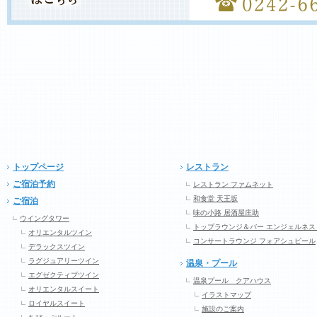
トップページ
レストラン
ご宿泊予約
レストラン ファムネット
和食堂 天王坂
ご宿泊
味の小路 居酒屋庄助
ウイングタワー
トップラウンジ＆バー エンジェルネス
オリエンタルツイン
コンサートラウンジ フォアシュピール
デラックスツイン
ラグジュアリーツイン
温泉・プール
エグゼクティブツイン
温泉プール クアハウス
オリエンタルスイート
イラストマップ
ロイヤルスイート
施設のご案内