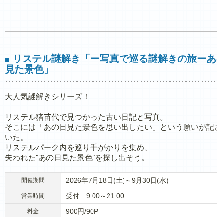
リステル謎解き「ー写真で巡る謎解きの旅ーあ
■
見た景色」
大人気謎解きシリーズ！
リステル猪苗代で見つかった古い日記と写真。
そこには「あの日見た景色を思い出したい」という願いが記
いた。
リステルパーク内を巡り手がかりを集め、
失われた“あの日見た景色”を探し出そう。
2026年7月18日(土)～9月30日(水)
開催期間
受付 9:00～21:00
営業時間
900円/90P
料金