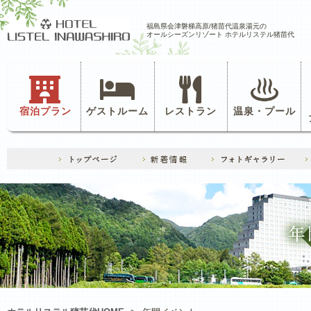
福島県会津磐梯高原/猪苗代温泉湯元の
オールシーズンリゾート ホテルリステル猪苗代
宿泊プラン
ゲストルーム
レストラン
温泉・プール