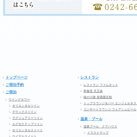
トップページ
レストラン
ご宿泊予約
レストラン ファムネット
和食堂 天王坂
ご宿泊
味の小路 居酒屋庄助
ウイングタワー
トップラウンジ＆バー エンジェルネス
オリエンタルツイン
コンサートラウンジ フォアシュピール
デラックスツイン
ラグジュアリーツイン
温泉・プール
エグゼクティブツイン
温泉プール クアハウス
オリエンタルスイート
イラストマップ
ロイヤルスイート