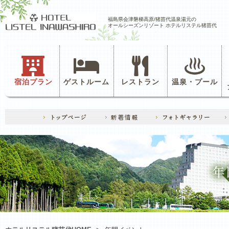
福島県会津磐梯高原/猪苗代温泉湯元の
オールシーズンリゾート ホテルリステル猪苗代
宿泊プラン
ゲストルーム
レストラン
温泉・プール