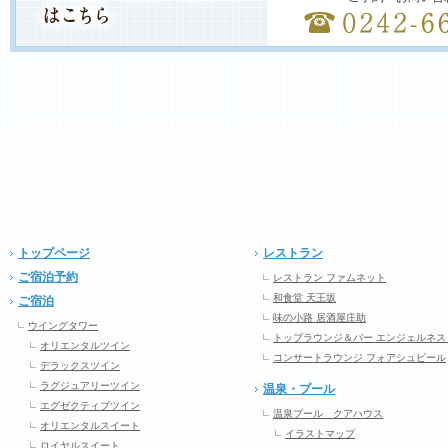
トップページ
レストラン
ご宿泊予約
レストラン ファムネット
和食堂 天王坂
ご宿泊
味の小路 居酒屋庄助
ウイングタワー
トップラウンジ＆バー エンジェルネス
オリエンタルツイン
コンサートラウンジ フォアシュピール
デラックスツイン
ラグジュアリーツイン
温泉・プール
エグゼクティブツイン
温泉プール クアハウス
オリエンタルスイート
イラストマップ
ロイヤルスイート