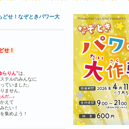
もどせ！なぞときパワー大
どせ！
ゆらりん”
は、
ステルのみんなに
っていました。
りません、
たんだ…」
かえて
みたい！
を集めよう！