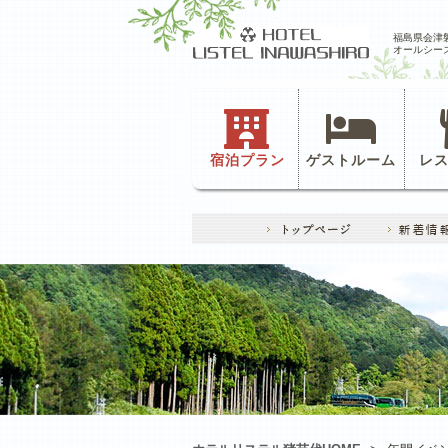
福島県会津
オールシー
宿泊プラン
ゲストルーム
レ