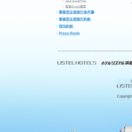
ちびっぷルーム
客室からの風景
募集型企画旅行条件書
募集型企画旅行約款
宿泊約款
Press Room
Copyrigh