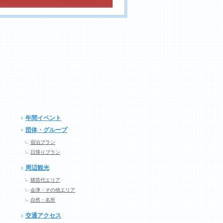
年間イベント
団体・グループ
宿泊プラン
日帰りプラン
周辺観光
猪苗代エリア
会津・その他エリア
自然・名所
交通アクセス