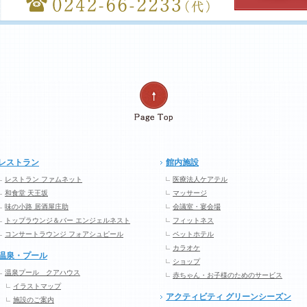
レストラン
館内施設
レストラン ファムネット
医療法人ケアテル
和食堂 天王坂
マッサージ
味の小路 居酒屋庄助
会議室・宴会場
トップラウンジ＆バー エンジェルネスト
フィットネス
コンサートラウンジ フォアシュピール
ペットホテル
カラオケ
温泉・プール
ショップ
温泉プール クアハウス
赤ちゃん・お子様のためのサービス
イラストマップ
アクティビティ グリーンシーズン
施設のご案内