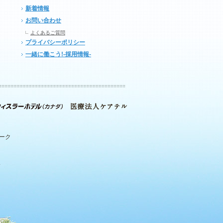
新着情報
お問い合わせ
よくあるご質問
プライバシーポリシー
一緒に働こう!-採用情報-
パーク
.