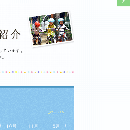
次年へ>>