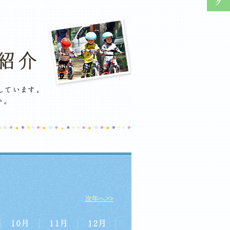
次年へ>>