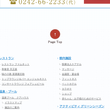
レストラン
館内施設
レストラン ファムネット
医療法人ケアテル
和食堂 天王坂
マッサージ
味の小路 居酒屋庄助
会議室・宴会場
トップラウンジ＆バー エンジェルネスト
フィットネス
コンサートラウンジ フォアシュピール
ペットホテル
カラオケ
温泉・プール
ショップ
温泉プール クアハウス
赤ちゃん・お子様のためのサービス
イラストマップ
アクティビティ グリーンシーズン
施設のご案内