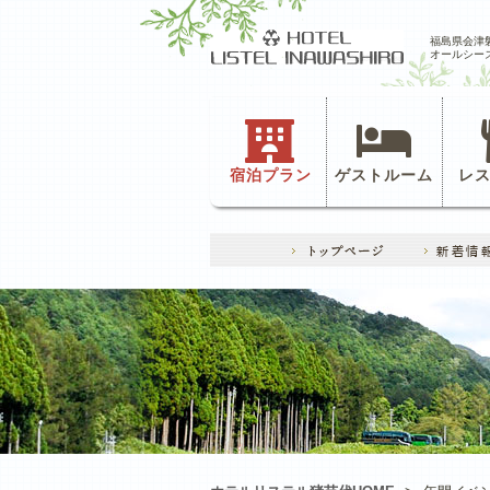
福島県会津
オールシー
宿泊プラン
ゲストルーム
レ