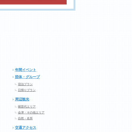
年間イベント
団体・グループ
宿泊プラン
日帰りプラン
周辺観光
猪苗代エリア
会津・その他エリア
自然・名所
交通アクセス