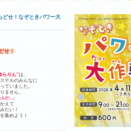
もどせ！なぞときパワー大
どせ！
ゆらりん”
は、
ステルのみんなに
っていました。
りません、
たんだ…」
かえて
みたい！
を集めよう！