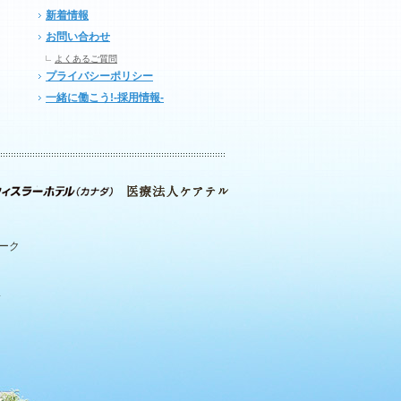
新着情報
お問い合わせ
よくあるご質問
プライバシーポリシー
一緒に働こう!-採用情報-
パーク
.