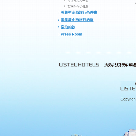
ちびっぷルーム
客室からの風景
募集型企画旅行条件書
募集型企画旅行約款
宿泊約款
Press Room
Copyrigh