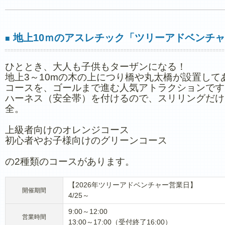
地上10ｍのアスレチック「ツリーアドベンチ
■
ひととき、大人も子供もターザンになる！
地上3～10mの木の上につり橋や丸太橋が設置して
コースを、ゴールまで進む人気アトラクションです
ハーネス（安全帯）を付けるので、スリリングだけ
全。
上級者向けのオレンジコース
初心者やお子様向けのグリーンコース
の2種類のコースがあります。
【2026年ツリーアドベンチャー営業日】
開催期間
4/25～
9:00～12:00
営業時間
13:00～17:00（受付終了16:00）