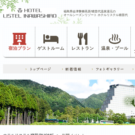
福島県会津磐梯高原/猪苗代温泉湯元の
オールシーズンリゾート ホテルリステル猪苗代
宿泊プラン
ゲストルーム
レストラン
温泉・プール