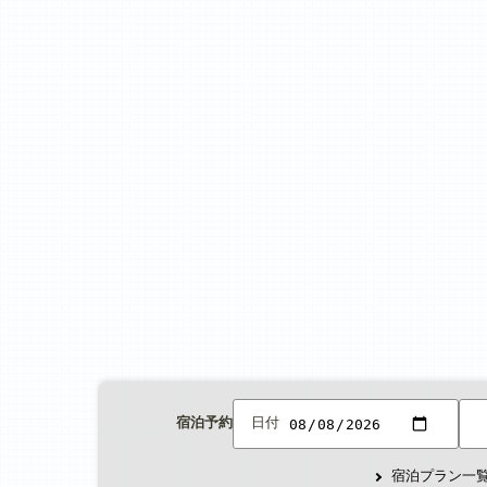
宿泊予約
日付
宿泊プラン一