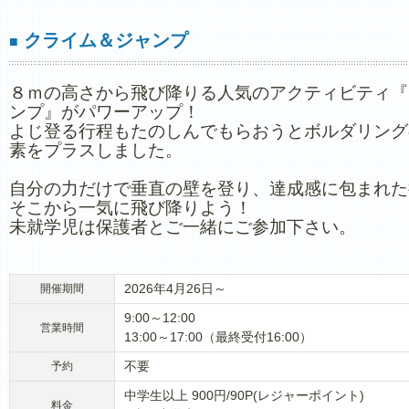
クライム＆ジャンプ
■
８ｍの高さから飛び降りる人気のアクティビティ『
ンプ』がパワーアップ！
よじ登る行程もたのしんでもらおうとボルダリング
素をプラスしました。
自分の力だけで垂直の壁を登り、達成感に包まれた
そこから一気に飛び降りよう！
未就学児は保護者とご一緒にご参加下さい。
2026年4月26日～
開催期間
9:00～12:00
営業時間
13:00～17:00（最終受付16:00）
不要
予約
中学生以上 900円/90P(レジャーポイント)
料金