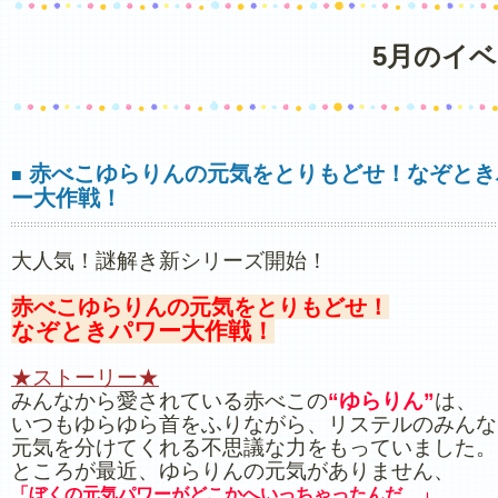
5月のイ
赤べこゆらりんの元気をとりもどせ！なぞとき
■
ー大作戦！
大人気！謎解き新シリーズ開始！
赤べこゆらりんの元気をとりもどせ！
なぞときパワー大作戦！
★ストーリー★
みんなから愛されている赤べこの
“ゆらりん”
は、
いつもゆらゆら首をふりながら、リステルのみんな
元気を分けてくれる不思議な力をもっていました。
ところが最近、ゆらりんの元気がありません、
「ぼくの元気パワーがどこかへいっちゃったんだ…」