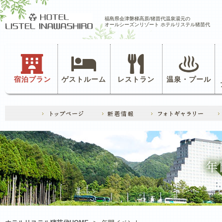
福島県会津磐梯高原/猪苗代温泉湯元の
オールシーズンリゾート ホテルリステル猪苗代
宿泊プラン
ゲストルーム
レストラン
温泉・プール