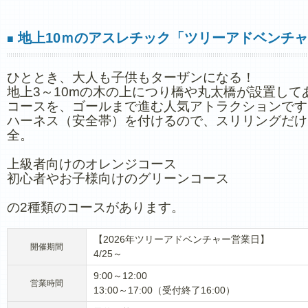
地上10ｍのアスレチック「ツリーアドベンチ
■
ひととき、大人も子供もターザンになる！
地上3～10mの木の上につり橋や丸太橋が設置して
コースを、ゴールまで進む人気アトラクションです
ハーネス（安全帯）を付けるので、スリリングだけ
全。
上級者向けのオレンジコース
初心者やお子様向けのグリーンコース
の2種類のコースがあります。
【2026年ツリーアドベンチャー営業日】
開催期間
4/25～
9:00～12:00
営業時間
13:00～17:00（受付終了16:00）