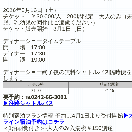
2026年5月16日（土）
チケット ￥30,000/人 200席限定 大人のみ（
児、乳幼児の同伴はご遠慮ください）
チケット販売開始 3月1日（日）
ディナーショータイムテーブル
開 場 17:00
ディナー 17:30
開 演 19:00
ディナーショー終了後の無料シャトルバス臨時便を
します。
ホテル発
猪苗代駅着
21:00
21:15
要予約：℡0242-66-3001
▶往路シャトルバス
特別宿泊プラン情報-予約は4月1日より受付開始
▶
ライン宿泊予約はコチラ
＜1泊朝食付き＞-大人のみ入湯税￥150別途