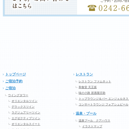
ご予約・お問い合
トップページ
レストラン
ご宿泊予約
レストラン ファムネット
和食堂 天王坂
ご宿泊
味の小路 居酒屋庄助
ウイングタワー
トップラウンジ＆バー エンジェルネス
オリエンタルツイン
コンサートラウンジ フォアシュピール
デラックスツイン
ラグジュアリーツイン
温泉・プール
エグゼクティブツイン
温泉プール クアハウス
オリエンタルスイート
イラストマップ