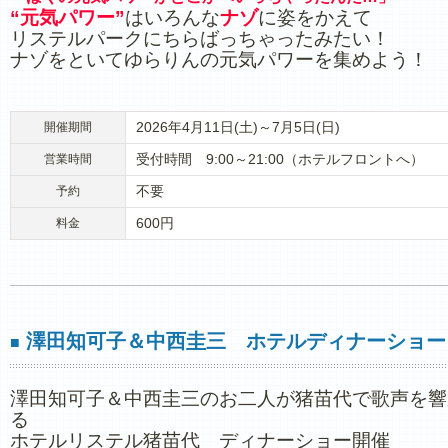
“元気パワー”
はいろんな
ナゾ
に姿をかえて
リステルパークにちらばっちゃったみたい！
ナゾをといてゆらりんの元気パワーを集めよう！
2026年4月11日(土)～7月5日(日)
開催期間
受付時間 9:00～21:00（ホテルフロントへ）
営業時間
不要
予約
600円
料金
澤田知可子＆中西圭三 ホテルディナーショー
■
澤田知可子＆中西圭三のお二人が猪苗代で歌声を響
る
ホテルリステル猪苗代 ディナーショー開催