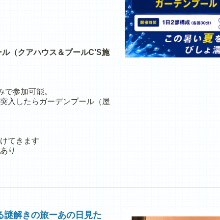
ル（クアハウス＆プールC'S施
のみで参加可能。
突入したらガーデンプール（屋
けてきます
あり
る謎解きの旅ーあの日見た