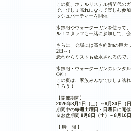
この夏、ホテルリステル猪苗代のガ
で、びしょ濡れになって楽しむ参加
ッシュパーティーを開催！
水鉄砲やウォーターガンを使って、
ル！スタッフも一緒に参加して、会
さらに、会場には高さ約8mの巨大
2日～）
恐竜からミストも放水されるので、
水鉄砲・ウォーターガンのレンタル
OK！
この夏は、家族みんなでびしょ濡れ
作ろう！
【開催期間】
2026年8月1日（土）～8月30日（
期間中の
毎週土曜日・日曜日
に開催
※お盆期間
8月8日（土）～8月16
【 時 間 】