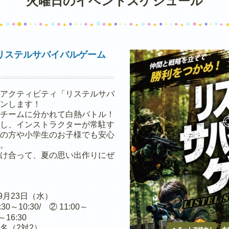
火曜日のイベントスケジュール
リステルサバイバルゲーム
アクティビティ「リステルサバ
ンします！
チームに分かれて白熱バトル！
し、インストラクターが常駐す
の方や小学生のお子様でも安心
。
け合って、夏の思い出作りにぜ
～9月23日（水）
0～10:30/ ② 11:00～
～16:30
4名（2対2）