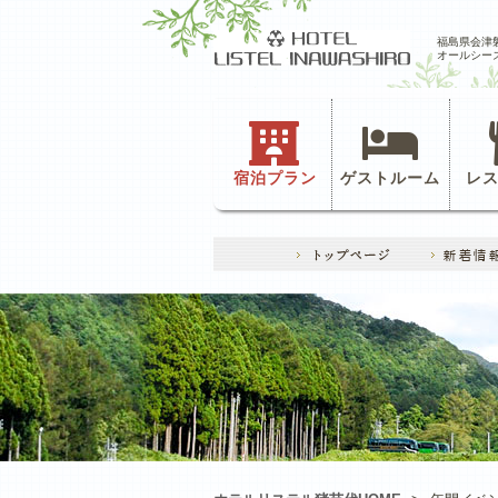
福島県会津
オールシー
宿泊プラン
ゲストルーム
レ