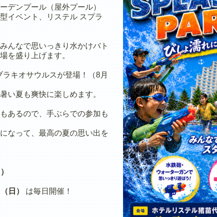
ーデンプール（屋外プール）
型イベント、リステル スプラ
みんなで思いっきり水かけバト
場を盛り上げます。
ブラキオサウルスが登場！（8月
暑い夏も爽快に楽しめます。
もあるので、手ぶらでの参加も
になって、最高の夏の思い出を
日）
日（日）
は毎日開催！