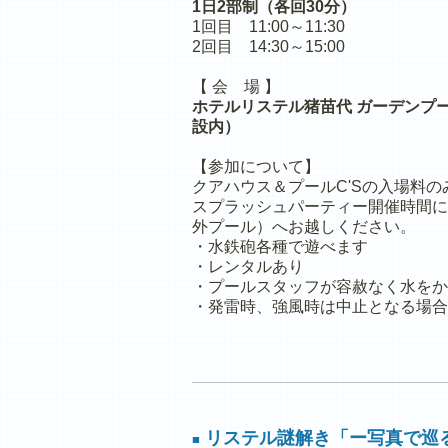
1日2部制（各回30分）
1回目 11:00～11:30
2回目 14:30～15:00
【 会 場 】
ホテルリステル猪苗代 ガーデンプー
設内）
【参加について】
クアハウス＆プールC'Sの入場料
スプラッシュパーティー開催時間に
外プール）へお越しください。
・水鉄砲各種で遊べます
・レンタルあり
・プールスタッフが容赦なく水をか
・発雷時、強風時は中止となる場合
リステル謎解き「ー写真で巡
■