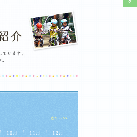
次年へ>>