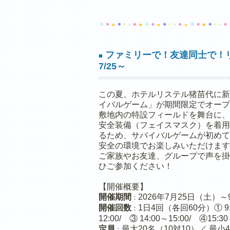
ファミリーで！友達同士で！
■
7/25～
この夏、ホテルリステル猪苗代に新
イバルゲーム」が期間限定でオープ
敷地内の特設フィールドを舞台に、
安全装備（フェイスマスク）を着用
るため、サバイバルゲームが初めて
安全の環境でお楽しみいただけます
ご家族やお友達、グループで声を掛
ひご参加ください！
【開催概要】
開催期間
2026年7月25日（土）
：
開催回数
1日4回（各回60分）① 9:3
：
12:00/ ③ 14:00～15:00/ ④15:30
定員
最大20名（10対10）／ 最小
：