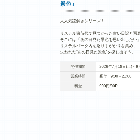
景色」
大人気謎解きシリーズ！
リステル猪苗代で見つかった古い日記と写
そこには「あの日見た景色を思い出したい
リステルパーク内を巡り手がかりを集め、
失われた“あの日見た景色”を探し出そう。
開催期間
2026年7月18日(土)～9
営業時間
受付 9:00～21:00
料金
900円/90P