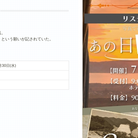
真。
」という願いが記されていた。
月30日(水)