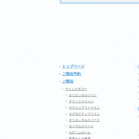
トップページ
ご宿泊予約
ご宿泊
ウイングタワー
オリエンタルツイン
デラックスツイン
ラグジュアリーツイン
エグゼクティブツイン
オリエンタルスイート
ロイヤルスイート
ちびっぷルーム
客室からの風景