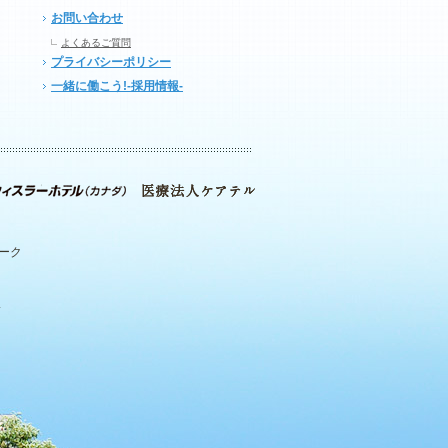
お問い合わせ
よくあるご質問
プライバシーポリシー
一緒に働こう!-採用情報-
パーク
.