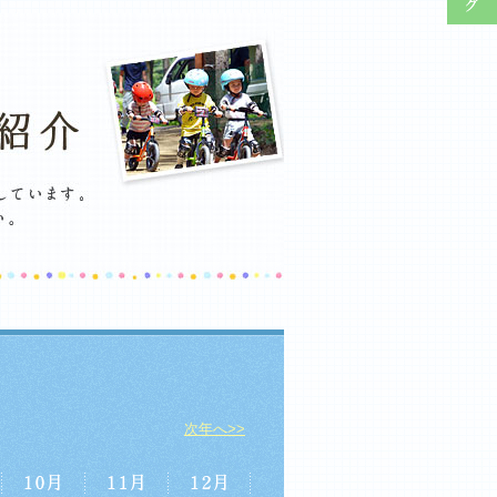
次年へ>>