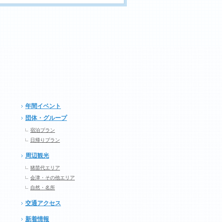
年間イベント
団体・グループ
宿泊プラン
日帰りプラン
周辺観光
猪苗代エリア
会津・その他エリア
自然・名所
交通アクセス
新着情報