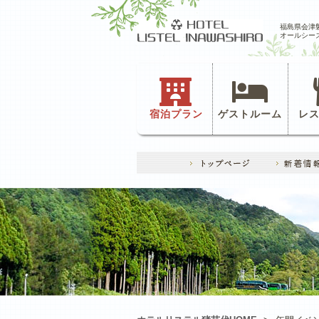
福島県会津
オールシー
宿泊プラン
ゲストルーム
レ