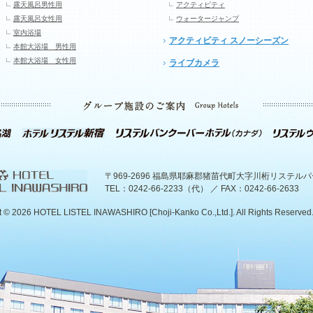
露天風呂男性用
アクティビティ
露天風呂女性用
ウォータージャンプ
室内浴場
アクティビティ スノーシーズン
本館大浴場 男性用
本館大浴場 女性用
ライブカメラ
〒969-2696 福島県耶麻郡猪苗代町大字川桁リステル
TEL：0242-66-2233（代） ／ FAX：0242-66-2633
t ©
2026 HOTEL LISTEL INAWASHIRO [Choji-Kanko Co.,Ltd.]. All Rights Reserved