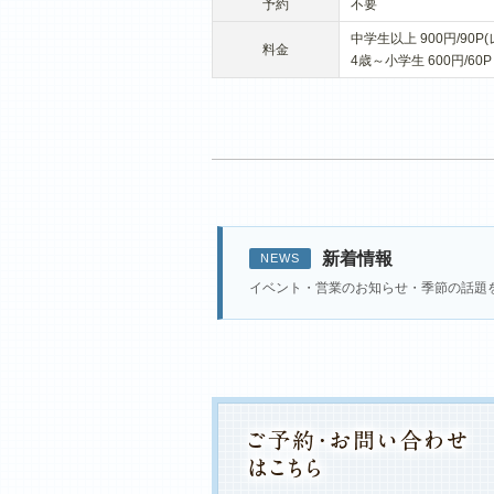
予約
不要
中学生以上 900円/90
料金
4歳～小学生 600円/6
新着情報
NEWS
イベント・営業のお知らせ・季節の話題