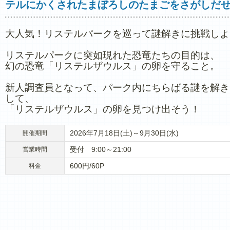
テルにかくされたまぼろしのたまごをさがしだせ
大人気！リステルパークを巡って謎解きに挑戦しよ
リステルパークに突如現れた恐竜たちの目的は、
幻の恐竜「リステルザウルス」の卵を守ること。
新人調査員となって、パーク内にちらばる謎を解き
して、
「リステルザウルス」の卵を見つけ出そう！
2026年7月18日(土)～9月30日(水)
開催期間
受付 9:00～21:00
営業時間
600円/60P
料金