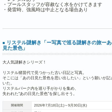
・プールスタッフが容赦なく水をかけてきます
・発雷時、強風時は中止となる場合あり
リステル謎解き「ー写真で巡る謎解きの旅ーあ
■
見た景色」
大人気謎解きシリーズ！
リステル猪苗代で見つかった古い日記と写真。
そこには「あの日見た景色を思い出したい」という願いが記
いた。
リステルパーク内を巡り手がかりを集め、
失われた“あの日見た景色”を探し出そう。
2026年7月18日(土)～9月30日(水)
開催期間