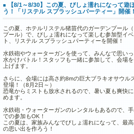
【8/1～8/30】この夏、びしょ濡れになって遊
■
う！「リステル スプラッシュパーティー」開催
この夏、ホテルリステル猪苗代のガーデンプール（
プール）で、びしょ濡れになって楽しむ参加型イベ
ト、リステル スプラッシュパーティーを開催！
水鉄砲やウォーターガンを使って、みんなで思いっ
水かけバトル！スタッフも一緒に参加して、会場を
上げます。
さらに、会場には高さ約8mの巨大ブラキオサウル
登場！（8月2日～）
恐竜からミストも放水されるので、暑い夏も爽快に
めます。
水鉄砲・ウォーターガンのレンタルもあるので、手
での参加もOK！
この夏は、家族みんなでびしょ濡れになって、最高
の思い出を作ろう！