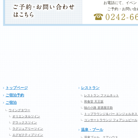
お電話にて、イベン
ご予約・お問い合
トップページ
レストラン
ご宿泊予約
レストラン ファムネット
和食堂 天王坂
ご宿泊
味の小路 居酒屋庄助
ウイングタワー
トップラウンジ＆バー エンジェルネス
オリエンタルツイン
コンサートラウンジ フォアシュピール
デラックスツイン
ラグジュアリーツイン
温泉・プール
エグゼクティブツイン
温泉プール クアハウス