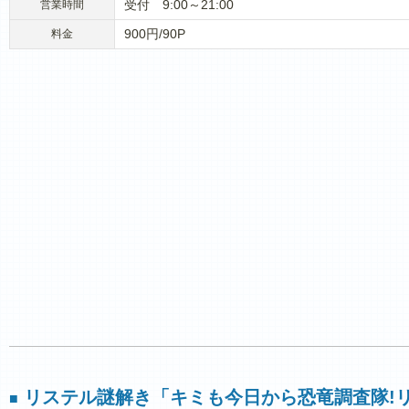
受付 9:00～21:00
営業時間
900円/90P
料金
リステル謎解き「キミも今日から恐竜調査隊!
■