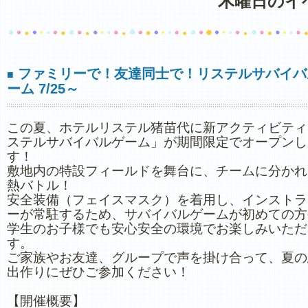
木曜日のイ
ファミリーで！友達同士で！リステルサバイバ
■
ーム 7/25～
この夏、ホテルリステル猪苗代に新アクティビティ
ステルサバイバルゲーム」が期間限定でオープンし
す！
敷地内の特設フィールドを舞台に、チームに分かれ
熱バトル！
安全装備（フェイスマスク）を着用し、インストラ
ーが常駐するため、サバイバルゲームが初めての方
学生のお子様でも安心安全の環境でお楽しみいただ
す。
ご家族やお友達、グループで声を掛け合って、夏の
出作りにぜひご参加ください！
【開催概要】