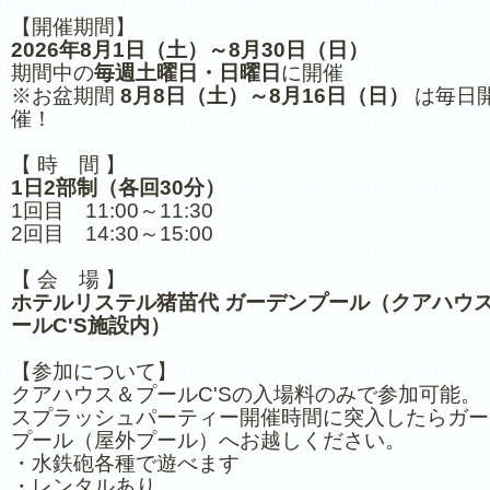
【開催期間】
2026年8月1日（土）～8月30日（日）
期間中の
毎週土曜日・日曜日
に開催
※お盆期間
8月8日（土）～8月16日（日）
は毎日
催！
【 時 間 】
1日2部制（各回30分）
1回目 11:00～11:30
2回目 14:30～15:00
【 会 場 】
ホテルリステル猪苗代 ガーデンプール（クアハウ
ールC'S施設内）
【参加について】
クアハウス＆プールC'Sの入場料のみで参加可能。
スプラッシュパーティー開催時間に突入したらガー
プール（屋外プール）へお越しください。
・水鉄砲各種で遊べます
・レンタルあり