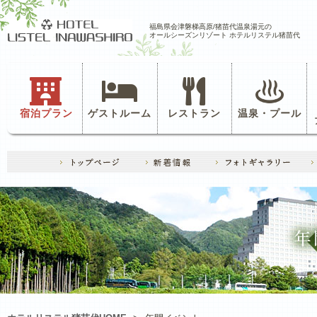
福島県会津磐梯高原/猪苗代温泉湯元の
オールシーズンリゾート ホテルリステル猪苗代
宿泊プラン
ゲストルーム
レストラン
温泉・プール