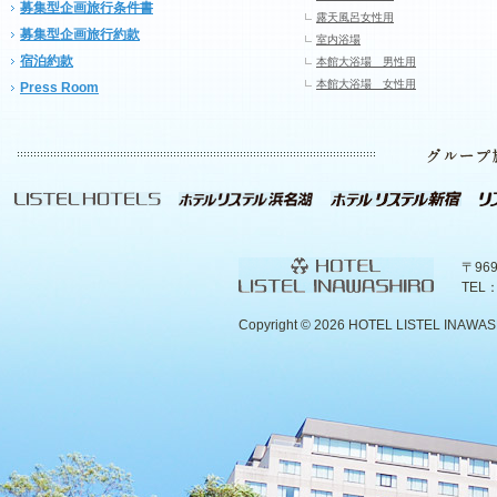
募集型企画旅行条件書
露天風呂女性用
募集型企画旅行約款
室内浴場
宿泊約款
本館大浴場 男性用
本館大浴場 女性用
Press Room
〒96
TEL：
Copyright ©
2026 HOTEL LISTEL INAWASHIR