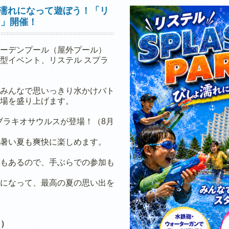
しょ濡れになって遊ぼう！「リ
ー」開催！
ーデンプール（屋外プール）
型イベント、リステル スプラ
みんなで思いっきり水かけバト
場を盛り上げます。
ブラキオサウルスが登場！（8月
暑い夏も爽快に楽しめます。
もあるので、手ぶらでの参加も
になって、最高の夏の思い出を
日）