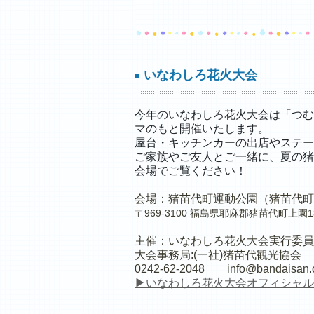
いなわしろ花火大会
■
今年のいなわしろ花火大会は「つむ
マのもと開催いたします。
屋台・キッチンカーの出店やステー
ご家族やご友人とご一緒に、夏の猪
会場でご覧ください！
会場：猪苗代町運動公園（猪苗代町
〒969-3100 福島県耶麻郡猪苗代町上園13
主催：いなわしろ花火大会実行委員
大会事務局:(一社)猪苗代観光協会
0242-62-2048
info@bandaisan.o
▶いなわしろ花火大会オフィシャル