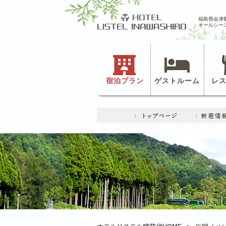
福島県会津
オールシー
宿泊プラン
ゲストルーム
レ