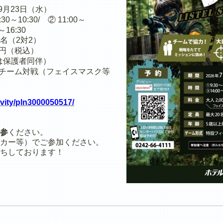
～9月23日（水）
0～10:30/ ② 11:00～
～16:30
4名（2対2）
00円（税込）
は保護者同伴）
チーム対戦（フェイスマスク等
ivity/pln3000050517/
参
ください。
カー等）でご参加ください。
ちしております！