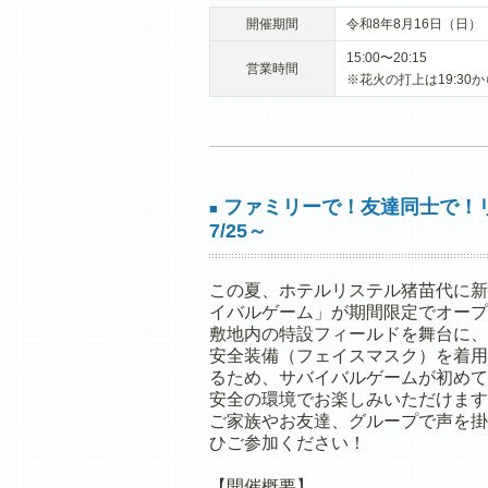
開催期間
令和8年8月16日（日）
15:00〜20:15
営業時間
※花火の打上は19:30か
ファミリーで！友達同士で！
■
7/25～
この夏、ホテルリステル猪苗代に新
イバルゲーム」が期間限定でオープ
敷地内の特設フィールドを舞台に、
安全装備（フェイスマスク）を着用
るため、サバイバルゲームが初めて
安全の環境でお楽しみいただけます
ご家族やお友達、グループで声を掛
ひご参加ください！
【開催概要】