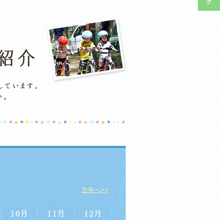
次年へ>>