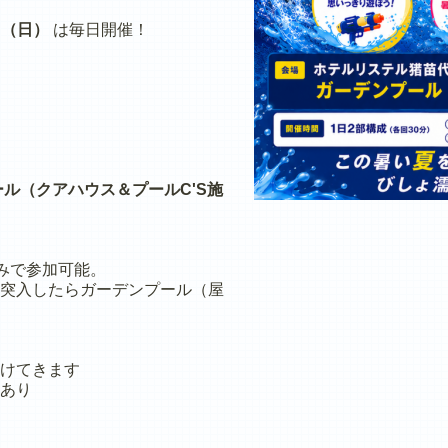
日（日）
は毎日開催！
ル（クアハウス＆プールC'S施
のみで参加可能。
突入したらガーデンプール（屋
けてきます
あり