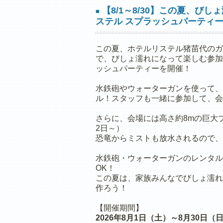
【8/1～8/30】この夏、び
■
ステル スプラッシュパーティ
この夏、ホテルリステル猪苗代のガ
で、びしょ濡れになって楽しむ参加
ッシュパーティーを開催！
水鉄砲やウォーターガンを使って、
ル！スタッフも一緒に参加して、会
さらに、会場には高さ約8mの巨大
2日～）
恐竜からミストも放水されるので、
水鉄砲・ウォーターガンのレンタル
OK！
この夏は、家族みんなでびしょ濡れ
作ろう！
【開催期間】
2026年8月1日（土）～8月30日（