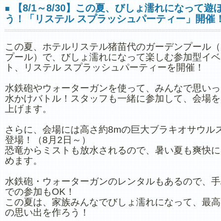
【8/1～8/30】この夏、びしょ濡れになって遊
■
う！「リステル スプラッシュパーティー」開催
この夏、ホテルリステル猪苗代のガーデンプール（
プール）で、びしょ濡れになって楽しむ参加型イベ
ト、リステル スプラッシュパーティーを開催！
水鉄砲やウォーターガンを使って、みんなで思いっ
水かけバトル！スタッフも一緒に参加して、会場を
上げます。
さらに、会場には高さ約8mの巨大ブラキオサウル
登場！（8月2日～）
恐竜からミストも放水されるので、暑い夏も爽快に
めます。
水鉄砲・ウォーターガンのレンタルもあるので、手
での参加もOK！
この夏は、家族みんなでびしょ濡れになって、最高
の思い出を作ろう！