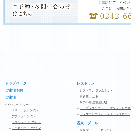
お電話にて、イベン
ご予約・お問い合
トップページ
レストラン
ご宿泊予約
レストラン ファムネット
和食堂 天王坂
ご宿泊
味の小路 居酒屋庄助
ウイングタワー
トップラウンジ＆バー エンジェルネス
オリエンタルツイン
コンサートラウンジ フォアシュピール
デラックスツイン
ラグジュアリーツイン
温泉・プール
エグゼクティブツイン
温泉プール クアハウス