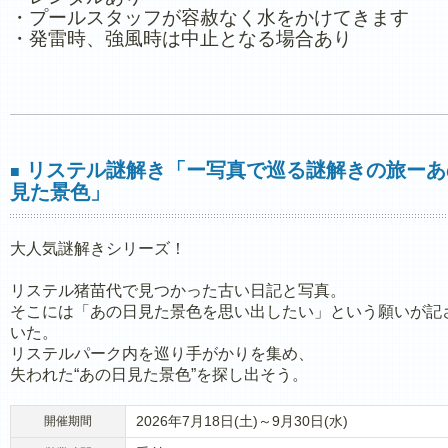
・プールスタッフが容赦なく水をかけてきます
・発雷時、強風時は中止となる場合あり
リステル謎解き「ー写真で巡る謎解きの旅ーあ
■
見た景色」
大人気謎解きシリーズ！
リステル猪苗代で見つかった古い日記と写真。
そこには「あの日見た景色を思い出したい」という願いが記
いた。
リステルパーク内を巡り手がかりを集め、
失われた“あの日見た景色”を探し出そう。
2026年7月18日(土)～9月30日(水)
開催期間