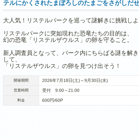
テルにかくされたまぼろしのたまごをさがしだせ
大人気！リステルパークを巡って謎解きに挑戦しよ
リステルパークに突如現れた恐竜たちの目的は、
幻の恐竜「リステルザウルス」の卵を守ること。
新人調査員となって、パーク内にちらばる謎を解き
して、
「リステルザウルス」の卵を見つけ出そう！
2026年7月18日(土)～9月30日(水)
開催期間
受付 9:00～21:00
営業時間
600円/60P
料金