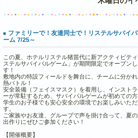
木曜日のイ
ファミリーで！友達同士で！リステルサバイバ
■
ーム 7/25～
この夏、ホテルリステル猪苗代に新アクティビティ
ステルサバイバルゲーム」が期間限定でオープンし
す！
敷地内の特設フィールドを舞台に、チームに分かれ
熱バトル！
安全装備（フェイスマスク）を着用し、インストラ
ーが常駐するため、サバイバルゲームが初めての方
学生のお子様でも安心安全の環境でお楽しみいただ
す。
ご家族やお友達、グループで声を掛け合って、夏の
出作りにぜひご参加ください！
【開催概要】