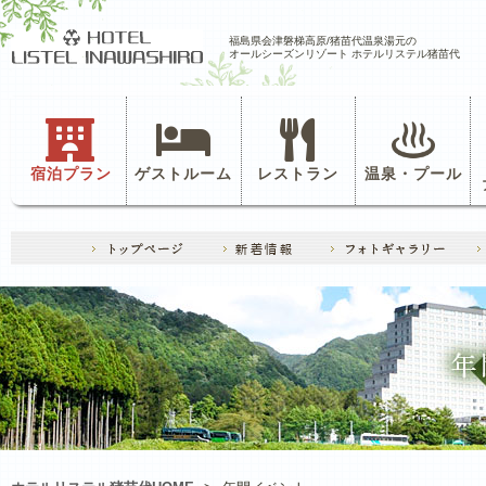
福島県会津磐梯高原/猪苗代温泉湯元の
オールシーズンリゾート ホテルリステル猪苗代
宿泊プラン
ゲストルーム
レストラン
温泉・プール