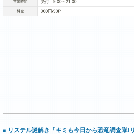
受付 9:00～21:00
営業時間
900円/90P
料金
リステル謎解き「キミも今日から恐竜調査隊!
■