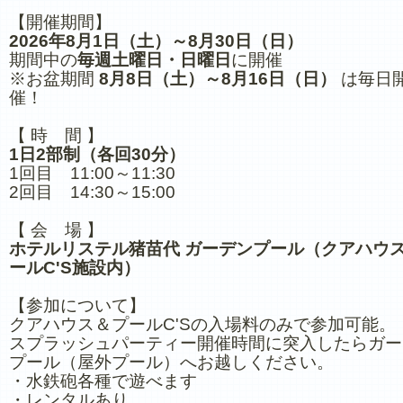
【開催期間】
2026年8月1日（土）～8月30日（日）
期間中の
毎週土曜日・日曜日
に開催
※お盆期間
8月8日（土）～8月16日（日）
は毎日
催！
【 時 間 】
1日2部制（各回30分）
1回目 11:00～11:30
2回目 14:30～15:00
【 会 場 】
ホテルリステル猪苗代 ガーデンプール（クアハウ
ールC'S施設内）
【参加について】
クアハウス＆プールC'Sの入場料のみで参加可能。
スプラッシュパーティー開催時間に突入したらガー
プール（屋外プール）へお越しください。
・水鉄砲各種で遊べます
・レンタルあり